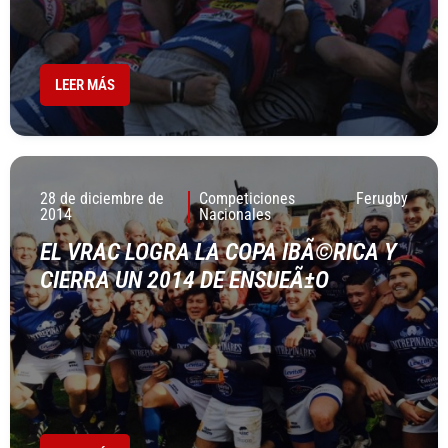
LEER MÁS
28 de diciembre de
Competiciones
Ferugby
2014
Nacionales
EL VRAC LOGRA LA COPA IBÃ©RICA Y
CIERRA UN 2014 DE ENSUEÃ±O