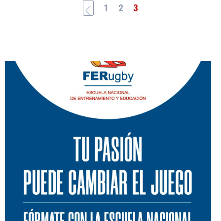
1
2
3