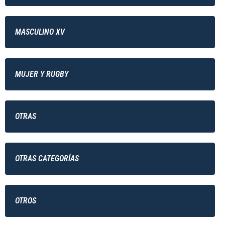
MASCULINO XV
MUJER Y RUGBY
OTRAS
OTRAS CATEGORÍAS
OTROS