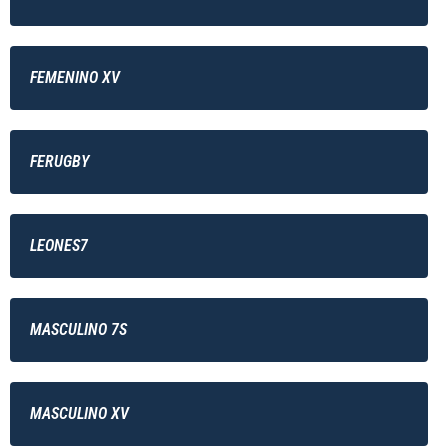
FEMENINO XV
FERUGBY
LEONES7
MASCULINO 7S
MASCULINO XV