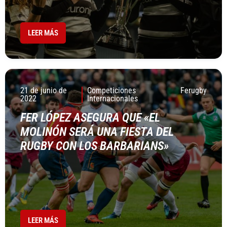
LEER MÁS
21 de junio de
Competiciones
Ferugby
2022
Internacionales
FER LÓPEZ ASEGURA QUE «EL
MOLINÓN SERÁ UNA FIESTA DEL
RUGBY CON LOS BARBARIANS»
LEER MÁS