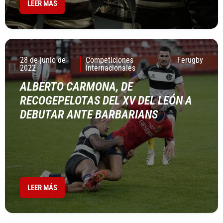
LEER MÁS
28 de junio de
Competiciones
Ferugby
2022
Internacionales
ALBERTO CARMONA, DE
RECOGEPELOTAS DEL XV DEL LEÓN A
DEBUTAR ANTE BARBARIANS
LEER MÁS