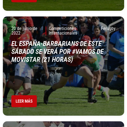
20 de junio de
Competiciones
Ferugby
2022
Internacionales
EL ESPAÑA-BARBARIANS DE ESTE
SÁBADO SE VERÁ POR #VAMOS DE
MOVISTAR (21 HORAS)
LEER MÁS