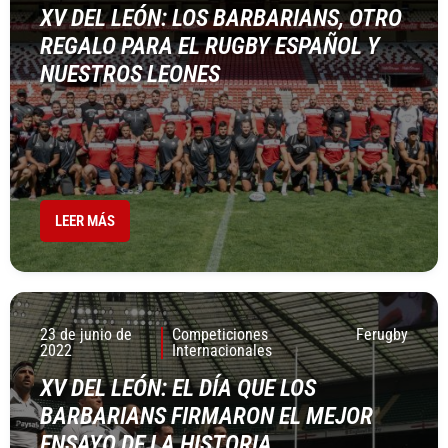
XV DEL LEÓN: LOS BARBARIANS, OTRO
REGALO PARA EL RUGBY ESPAÑOL Y
NUESTROS LEONES
LEER MÁS
23 de junio de
Competiciones
Ferugby
2022
Internacionales
XV DEL LEÓN: EL DÍA QUE LOS
BARBARIANS FIRMARON EL MEJOR
ENSAYO DE LA HISTORIA