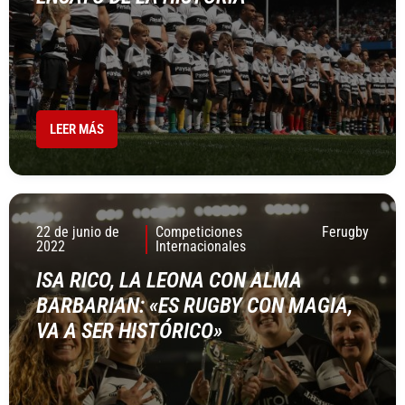
LEER MÁS
22 de junio de
Competiciones
Ferugby
2022
Internacionales
ISA RICO, LA LEONA CON ALMA
BARBARIAN: «ES RUGBY CON MAGIA,
VA A SER HISTÓRICO»