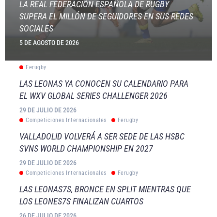
LA REAL FEDERACIÓN ESPAÑOLA DE RUGBY
SUPERA EL MILLÓN DE SEGUIDORES EN SUS REDES
SOCIALES
5 DE AGOSTO DE 2026
Ferugby
LAS LEONAS YA CONOCEN SU CALENDARIO PARA
EL WXV GLOBAL SERIES CHALLENGER 2026
29 DE JULIO DE 2026
Competiciones Internacionales
Ferugby
VALLADOLID VOLVERÁ A SER SEDE DE LAS HSBC
SVNS WORLD CHAMPIONSHIP EN 2027
29 DE JULIO DE 2026
Competiciones Internacionales
Ferugby
LAS LEONAS7S, BRONCE EN SPLIT MIENTRAS QUE
LOS LEONES7S FINALIZAN CUARTOS
26 DE JULIO DE 2026