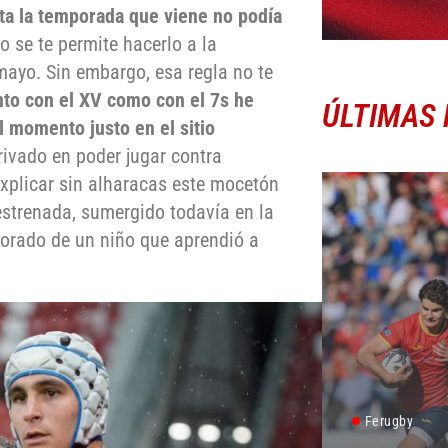
ta la temporada que viene no podía
lo se te permite hacerlo a la
mayo. Sin embargo, esa regla no te
nto con el XV como con el 7s he
ÚLTIMAS 
l momento justo en el sitio
rivado en poder jugar contra
explicar sin alharacas este mocetón
estrenada, sumergido todavía en la
orado de un niño que aprendió a
Ferugby