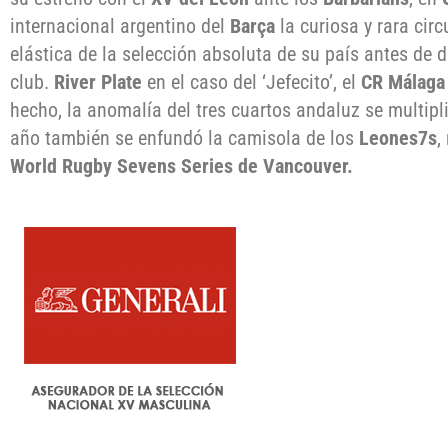
internacional argentino del
Barça
la curiosa y rara cir
elástica de la selección absoluta de su país antes de 
club.
River Plate
en el caso del ‘Jefecito’, el
CR Málaga
hecho, la anomalía del tres cuartos andaluz se multipl
año también se enfundó la camisola de los
Leones7s
,
World Rugby Sevens Series de Vancouver.