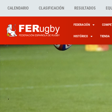
CALENDARIO
CLASIFICACIÓN
RESULTADOS
EQ
FEDERACIÓN
COMPET
HISTÓRICO
TIENDA