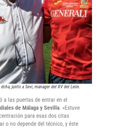
dcha, junto a Sevi, manager del XV del León.
 a las puertas de entrar en el
iales de Málaga y Sevilla
.
«
Estuve
entración para esas dos citas
gar o no depende del técnico, y éste