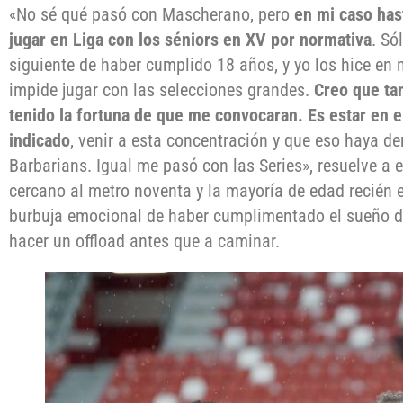
«No sé qué pasó con Mascherano, pero
en mi caso has
jugar en Liga con los séniors en XV por normativa
. Só
siguiente de haber cumplido 18 años, y yo los hice en 
impide jugar con las selecciones grandes.
Creo que ta
tenido la fortuna de que me convocaran. Es estar en e
indicado
, venir a esta concentración y que eso haya de
Barbarians. Igual me pasó con las Series», resuelve a 
cercano al metro noventa y la mayoría de edad recién 
burbuja emocional de haber cumplimentado el sueño d
hacer un offload antes que a caminar.