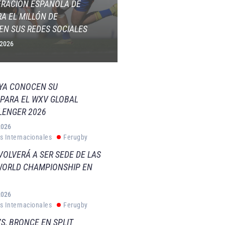
ERACIÓN ESPAÑOLA DE
A EL MILLÓN DE
EN SUS REDES SOCIALES
 2026
 YA CONOCEN SU
PARA EL WXV GLOBAL
LENGER 2026
2026
s Internacionales
Ferugby
VOLVERÁ A SER SEDE DE LAS
WORLD CHAMPIONSHIP EN
2026
s Internacionales
Ferugby
S, BRONCE EN SPLIT