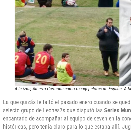
A la izda, Alberto Carmona como recogepelotas de España. A la 
La que quizás le faltó el pasado enero cuando se quedó
selecto grupo de Leones7s que disputó las
Series Mund
encantado de acompañar al equipo de seven en la conc
históricas, pero tenía claro para lo que estaba allí. Ju