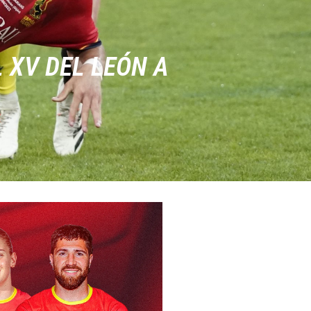
 XV DEL LEÓN A