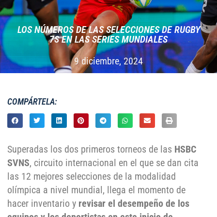
LOS NÚMEROS DE LAS SELECCIONES DE RUGBY
7S EN LAS SERIES MUNDIALES
9 diciembre, 2024
COMPÁRTELA:
Superadas los dos primeros torneos de las
HSBC
SVNS
, circuito internacional en el que se dan cita
las 12 mejores selecciones de la modalidad
olímpica a nivel mundial, llega el momento de
hacer inventario y
revisar el desempeño de los