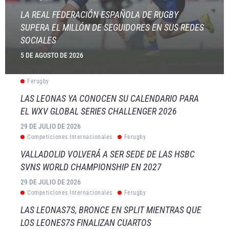
LA REAL FEDERACIÓN ESPAÑOLA DE RUGBY
SUPERA EL MILLÓN DE SEGUIDORES EN SUS REDES
SOCIALES
5 DE AGOSTO DE 2026
Ferugby
LAS LEONAS YA CONOCEN SU CALENDARIO PARA
EL WXV GLOBAL SERIES CHALLENGER 2026
29 DE JULIO DE 2026
Competiciones Internacionales
Ferugby
VALLADOLID VOLVERÁ A SER SEDE DE LAS HSBC
SVNS WORLD CHAMPIONSHIP EN 2027
29 DE JULIO DE 2026
Competiciones Internacionales
Ferugby
LAS LEONAS7S, BRONCE EN SPLIT MIENTRAS QUE
LOS LEONES7S FINALIZAN CUARTOS