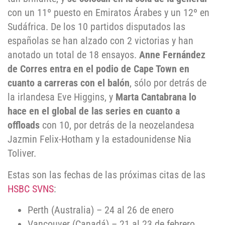
con un 11º puesto en Emiratos Árabes y un 12º en
Sudáfrica. De los 10 partidos disputados las
españolas se han alzado con 2 victorias y han
anotado un total de 18 ensayos.
Anne Fernández
de Corres entra en el podio de Cape Town en
cuanto a carreras con el balón
, sólo por detrás de
la irlandesa Eve Higgins, y
Marta Cantabrana lo
hace en el global de las series en cuanto a
offloads
con 10, por detrás de la neozelandesa
Jazmin Felix-Hotham y la estadounidense Nia
Toliver.
Estas son las fechas de las próximas citas de las
HSBC SVNS
:
Perth (Australia) – 24 al 26 de enero
Vancouver (Canadá) – 21 al 23 de febrero