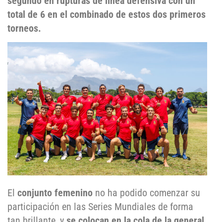
segundo en rupturas de línea defensiva con un
total de 6 en el combinado de estos dos primeros
torneos.
El
conjunto femenino
no ha podido comenzar su
participación en las Series Mundiales de forma
tan brillante, y
se colocan en la cola de la general