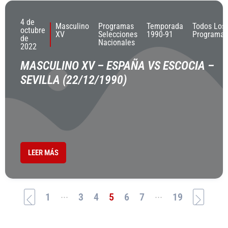
4 de
Masculino
Programas
Temporada
Todos Los
octubre
XV
Selecciones
1990-91
Programas
de
Nacionales
2022
MASCULINO XV – ESPAÑA VS ESCOCIA –
SEVILLA (22/12/1990)
LEER MÁS
...
...
1
3
4
5
6
7
19