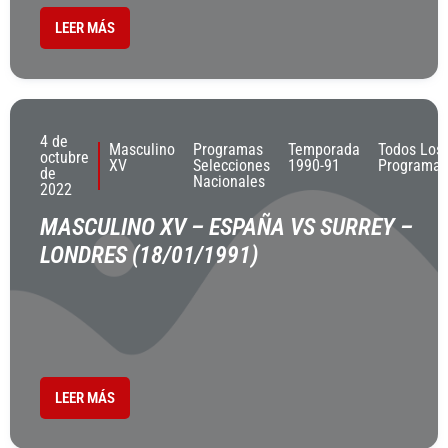
LEER MÁS
4 de
Masculino
Programas
Temporada
Todos Los
octubre
XV
Selecciones
1990-91
Programas
de
Nacionales
2022
MASCULINO XV – ESPAÑA VS SURREY –
LONDRES (18/01/1991)
LEER MÁS