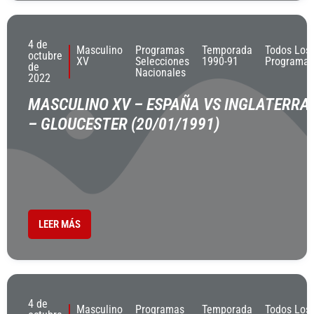
4 de
Masculino
Programas
Temporada
Todos Los
octubre
XV
Selecciones
1990-91
Programas
de
Nacionales
2022
MASCULINO XV – ESPAÑA VS INGLATERRA
– GLOUCESTER (20/01/1991)
LEER MÁS
4 de
Masculino
Programas
Temporada
Todos Los