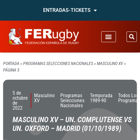
ENTRADAS-TICKETS
PORTADA
»
PROGRAMAS SELECCIONES NACIONALES
»
MASCULINO XV
»
PÁGINA 5
5 de
Masculino
Programas
Temporada
Todos Los
octubre
XV
Selecciones
1989-90
Programas
de
Nacionales
2022
MASCULINO XV – UN. COMPLUTENSE VS
UN. OXFORD – MADRID (01/10/1989)