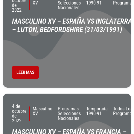
octubre
XV
Selecciones
1990-91
Programas
de
Nacionales
2022
MASCULINO XV – ESPAÑA VS INGLATERRA
– LUTON, BEDFORDSHIRE (31/03/1991)
LEER MÁS
4 de
Masculino
Programas
Temporada
Todos Los
octubre
XV
Selecciones
1990-91
Programas
de
Nacionales
2022
MASCULINO XV – ESPAÑA VS FRANCIA –