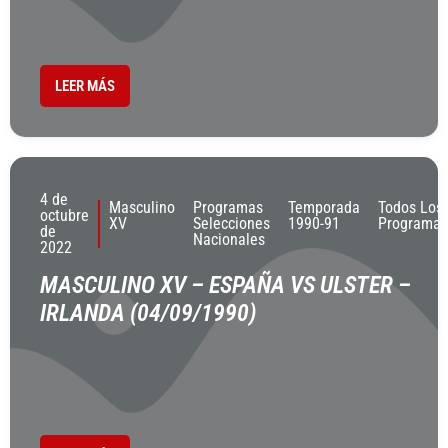
LEER MÁS
4 de
Masculino
Programas
Temporada
Todos Los
octubre
XV
Selecciones
1990-91
Programas
de
Nacionales
2022
MASCULINO XV – ESPAÑA VS ULSTER –
IRLANDA (04/09/1990)