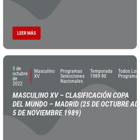
LEER MÁS
5 de
Masculino
Programas
Temporada
Todos Los
octubre
XV
Selecciones
1989-90
Programas
de
Nacionales
2022
MASCULINO XV – CLASIFICACIÓN COPA
DEL MUNDO – MADRID (25 DE OCTUBRE AL
5 DE NOVIEMBRE 1989)