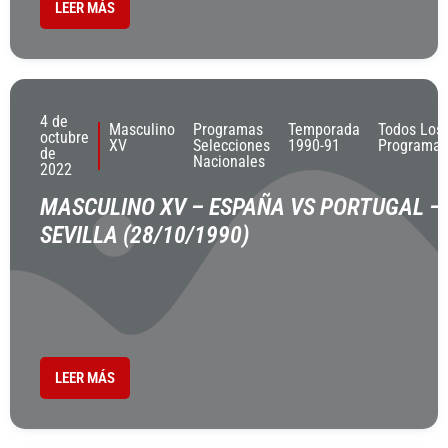
LEER MÁS
4 de
Masculino
Programas
Temporada
Todos Los
octubre
XV
Selecciones
1990-91
Programas
de
Nacionales
2022
MASCULINO XV – ESPAÑA VS PORTUGAL –
SEVILLA (28/10/1990)
LEER MÁS