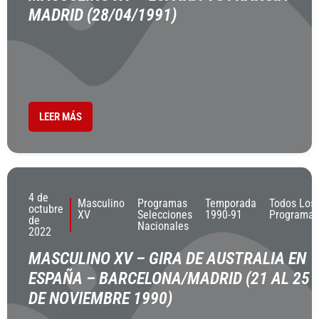
MADRID (28/04/1991)
LEER MÁS
4 de
Masculino
Programas
Temporada
Todos Los
octubre
XV
Selecciones
1990-91
Programas
de
Nacionales
2022
MASCULINO XV – GIRA DE AUSTRALIA EN
ESPAÑA – BARCELONA/MADRID (21 AL 25
DE NOVIEMBRE 1990)