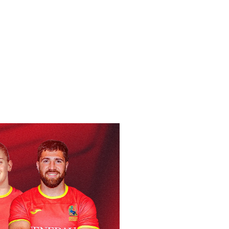
LA (22/12/1990)