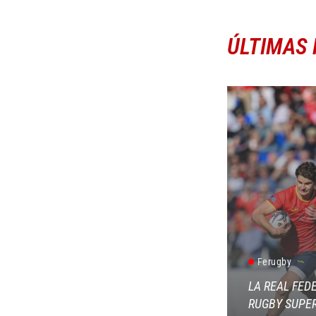
ÚLTIMAS 
Ferugby
LA REAL FED
RUGBY SUPER