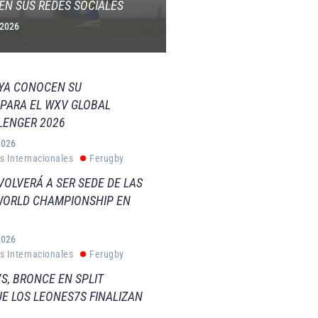
EN SUS REDES SOCIALES
 2026
 YA CONOCEN SU
PARA EL WXV GLOBAL
LENGER 2026
2026
s Internacionales
Ferugby
VOLVERÁ A SER SEDE DE LAS
WORLD CHAMPIONSHIP EN
2026
s Internacionales
Ferugby
S, BRONCE EN SPLIT
E LOS LEONES7S FINALIZAN