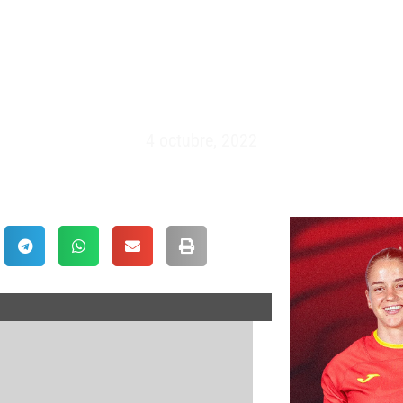
 ESPAÑA VS ESCOCIA – SEVIL
4 octubre, 2022