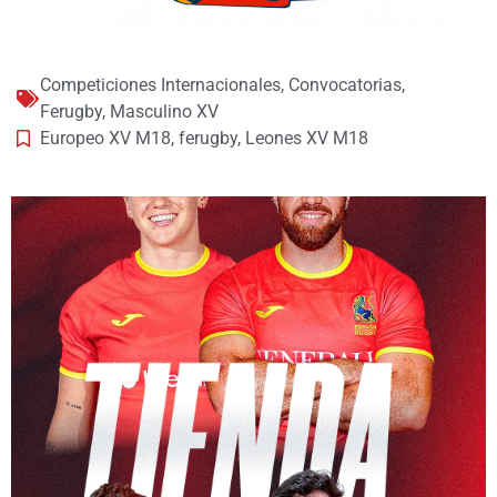
Competiciones Internacionales
,
Convocatorias
,
Ferugby
,
Masculino XV
Europeo XV M18
,
ferugby
,
Leones XV M18