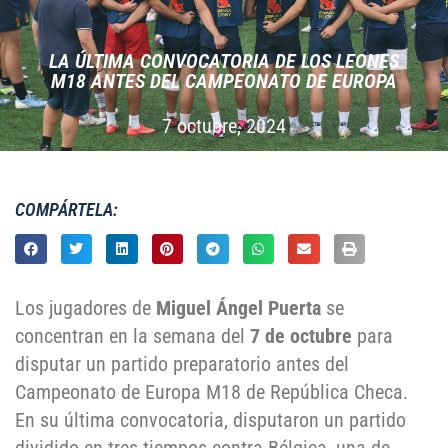
LA ÚLTIMA CONVOCATORIA DE LOS LEONES
M18 ANTES DEL CAMPEONATO DE EUROPA
7 octubre, 2024
COMPÁRTELA:
Los jugadores de
Miguel Ángel Puerta
se
concentran en la semana del
7 de octubre
para
disputar un partido preparatorio antes del
Campeonato de Europa M18 de República Checa.
En su última convocatoria, disputaron un partido