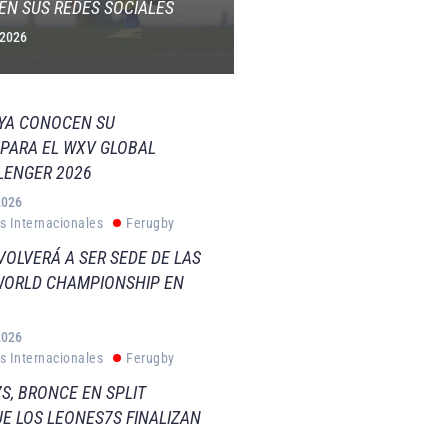
EN SUS REDES SOCIALES
 2026
 YA CONOCEN SU
PARA EL WXV GLOBAL
LENGER 2026
2026
s Internacionales
Ferugby
VOLVERÁ A SER SEDE DE LAS
WORLD CHAMPIONSHIP EN
2026
s Internacionales
Ferugby
S, BRONCE EN SPLIT
E LOS LEONES7S FINALIZAN