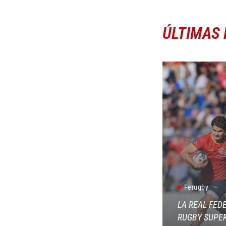
ÚLTIMAS 
Ferugby
LA REAL FED
RUGBY SUPER