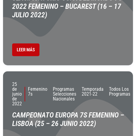
2022 FEMENINO – BUCAREST (16 – 17
JULIO 2022)
LEER MÁS
25
de
Femenino
Programas
Temporada
Todos Los
junio
7s
Selecciones
2021-22
Programas
de
Nacionales
2022
CAMPEONATO EUROPA 7S FEMENINO –
LISBOA (25 – 26 JUNIO 2022)