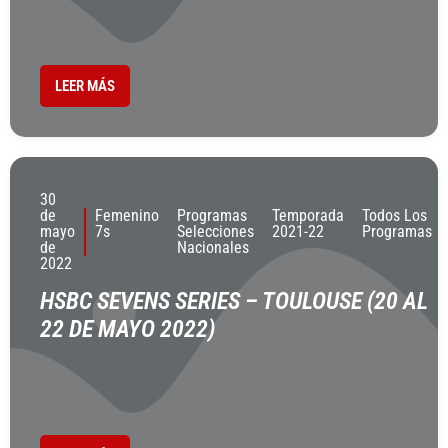
LEER MÁS
30
de
Femenino
Programas
Temporada
Todos Los
mayo
7s
Selecciones
2021-22
Programas
de
Nacionales
2022
HSBC SEVENS SERIES – TOULOUSE (20 AL
22 DE MAYO 2022)