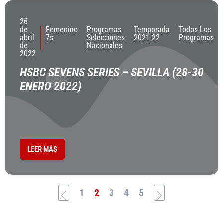
26
de
Femenino
Programas
Temporada
Todos Los
abril
7s
Selecciones
2021-22
Programas
de
Nacionales
2022
HSBC SEVENS SERIES – SEVILLA (28-30
ENERO 2022)
LEER MÁS
1
2
3
4
5