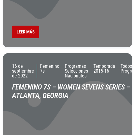
LEER MÁS
16 de
Femenino
Programas
Temporada
Todos 
septiembre
7s
Selecciones
2015-16
Progra
de 2022
Nacionales
FEMENINO 7S – WOMEN SEVENS SERIES –
ATLANTA, GEORGIA