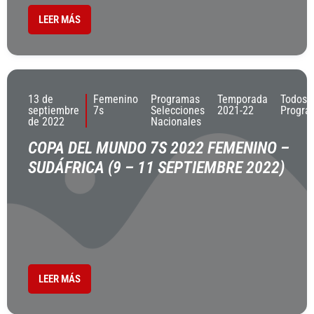
LEER MÁS
13 de
Femenino
Programas
Temporada
Todos 
septiembre
7s
Selecciones
2021-22
Progra
de 2022
Nacionales
COPA DEL MUNDO 7S 2022 FEMENINO –
SUDÁFRICA (9 – 11 SEPTIEMBRE 2022)
LEER MÁS