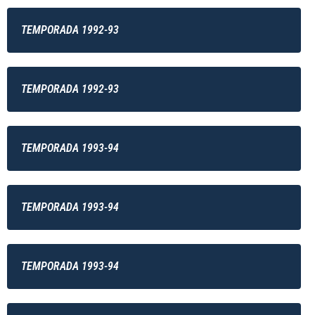
TEMPORADA 1992-93
TEMPORADA 1992-93
TEMPORADA 1993-94
TEMPORADA 1993-94
TEMPORADA 1993-94