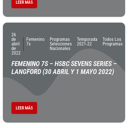
LEER MÁS
26
de
Femenino
Programas
Temporada
Todos Los
abril
7s
Selecciones
2021-22
Programas
de
Nacionales
2022
FEMENINO 7S – HSBC SEVENS SERIES –
LANGFORD (30 ABRIL Y 1 MAYO 2022)
LEER MÁS