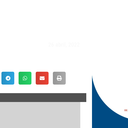
S SERIES – SEVILLA (28-30 
26 abril, 2022