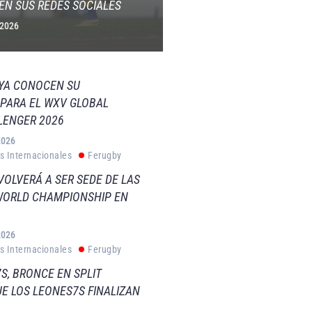
EN SUS REDES SOCIALES
 2026
 YA CONOCEN SU
PARA EL WXV GLOBAL
LENGER 2026
2026
s Internacionales
Ferugby
VOLVERÁ A SER SEDE DE LAS
WORLD CHAMPIONSHIP EN
2026
s Internacionales
Ferugby
S, BRONCE EN SPLIT
E LOS LEONES7S FINALIZAN