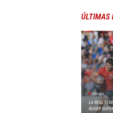
ÚLTIMAS 
Ferugby
LA REAL FED
RUGBY SUPER