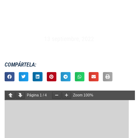
COPA DEL MUNDO 7S 2022 FEMENINO –
SUDÁFRICA (9 – 11 SEPTIEMBRE 2022)
13 septiembre, 2022
COMPÁRTELA:
Página
1
/
4
Zoom
100%