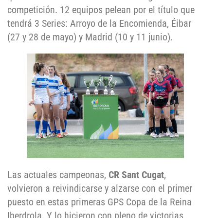
competición. 12 equipos pelean por el título que
tendrá 3 Series: Arroyo de la Encomienda, Éibar
(27 y 28 de mayo) y Madrid (10 y 11 junio).
Las actuales campeonas,
CR Sant Cugat
,
volvieron a reivindicarse y alzarse con el primer
puesto en estas primeras GPS Copa de la Reina
Iberdrola. Y lo hicieron con pleno de victorias