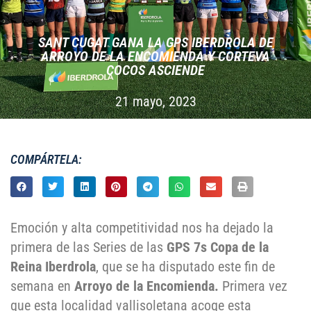
SANT CUGAT GANA LA GPS IBERDROLA DE
ARROYO DE LA ENCOMIENDA Y CORTEVA
COCOS ASCIENDE
21 mayo, 2023
COMPÁRTELA:
Emoción y alta competitividad nos ha dejado la
primera de las Series de las
GPS 7s Copa de la
Reina Iberdrola
, que se ha disputado este fin de
semana en
Arroyo de la Encomienda.
Primera vez
que esta localidad vallisoletana acoge esta