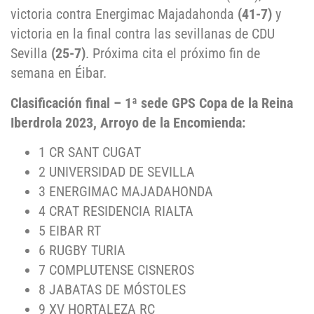
victoria contra Energimac Majadahonda
(41-7)
y
victoria en la final contra las sevillanas de CDU
Sevilla
(25-7)
. Próxima cita el próximo fin de
semana en Éibar.
Clasificación final – 1ª sede GPS Copa de la Reina
Iberdrola 2023, Arroyo de la Encomienda:
1 CR SANT CUGAT
2 UNIVERSIDAD DE SEVILLA
3 ENERGIMAC MAJADAHONDA
4 CRAT RESIDENCIA RIALTA
5 EIBAR RT
6 RUGBY TURIA
7 COMPLUTENSE CISNEROS
8 JABATAS DE MÓSTOLES
9 XV HORTALEZA RC