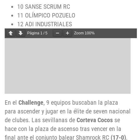
10 SANSE SCRUM RC
11 OLÍMPICO POZUELO
12 ADI INDUSTRIALES
Página
1
/
5
Zoom
100%
En el
Challenge
, 9 equipos buscaban la plaza
para ascender y jugar en la élite de seven nacional
de clubes. Las sevillanas de
Corteva Cocos
se
hace con la plaza de ascenso tras vencer en la
final ante el conjunto balear Shamrock RC
(17-0)
.