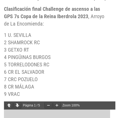
Clasificación final Challenge de ascenso a las
GPS 7s Copa de la Reina Iberdrola 2023
, Arroyo
de La Encomienda:
1 U. SEVILLA
2 SHAMROCK RC
3 GETXO RT
4 PINGÜINAS BURGOS
5 TORRELODONES RC
6 CR EL SALVADOR
7 CRC POZUELO
8 CR MÁLAGA
9 VRAC
Página
1
/
5
Zoom
100%