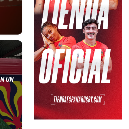
ON UN