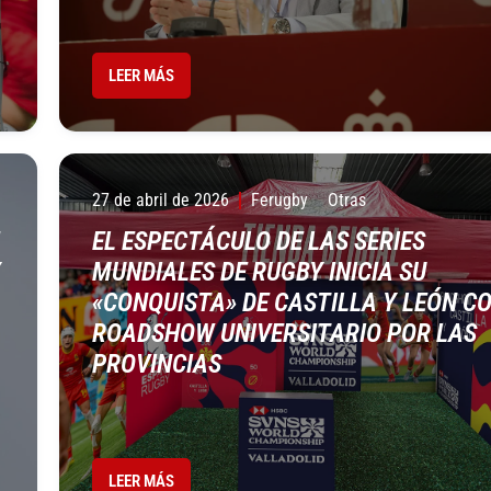
LEER MÁS
27 de abril de 2026
Ferugby
Otras
EL ESPECTÁCULO DE LAS SERIES
Y
MUNDIALES DE RUGBY INICIA SU
«CONQUISTA» DE CASTILLA Y LEÓN C
ROADSHOW UNIVERSITARIO POR LAS
PROVINCIAS
LEER MÁS