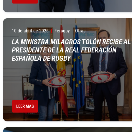
10 de abril de 2026
Ferugby
Otras
LA MINISTRA MILAGROS TOLÓN RECIBE AL
PRESIDENTE DE LA REAL FEDERACIÓN
ESPAÑOLA DE RUGBY
LEER MÁS