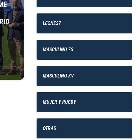
ME
RID
LEONES7
MASCULINO 7S
MASCULINO XV
MUJER Y RUGBY
OTRAS