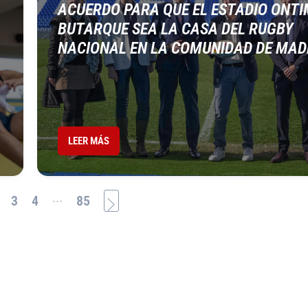
ACUERDO PARA QUE EL ESTADIO ONTI
BUTARQUE SEA LA CASA DEL RUGBY
NACIONAL EN LA COMUNIDAD DE MAD
LEER MÁS
...
3
4
85