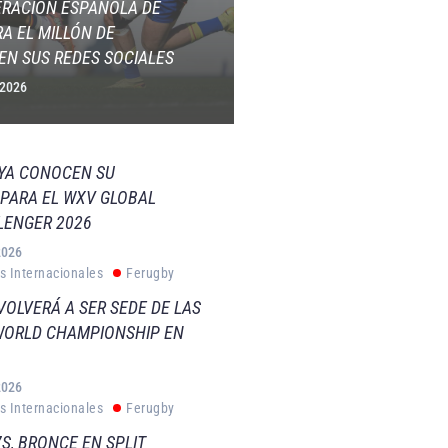
ERACIÓN ESPAÑOLA DE
A EL MILLÓN DE
EN SUS REDES SOCIALES
 2026
 YA CONOCEN SU
PARA EL WXV GLOBAL
LENGER 2026
2026
s Internacionales
Ferugby
VOLVERÁ A SER SEDE DE LAS
WORLD CHAMPIONSHIP EN
2026
s Internacionales
Ferugby
S, BRONCE EN SPLIT