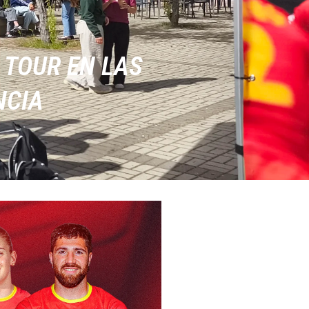
 TOUR EN LAS
NCIA