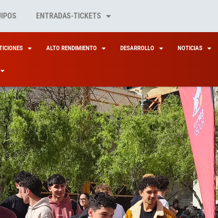
UIPOS
ENTRADAS-TICKETS
ICIONES
ALTO RENDIMIENTO
DESARROLLO
NOTICIAS