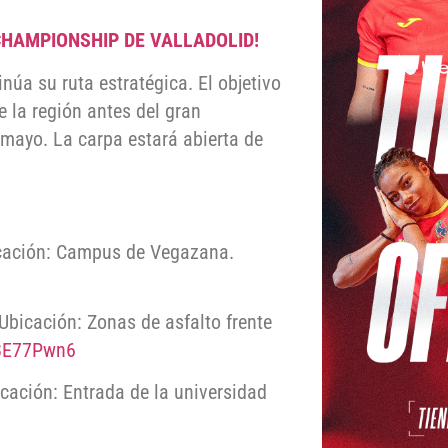
CHAMPIONSHIP DE VALLADOLID!
núa su ruta estratégica. El objetivo
de la región antes del gran
 mayo. La carpa estará abierta de
ación: Campus de Vegazana.
Ubicación: Zonas de asfalto frente
Z8E77Pwn6
cación: Entrada de la universidad