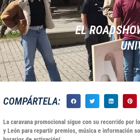
EL ROADSHOW
UNI
COMPÁRTELA:
La caravana promocional sigue con su recorrido por lo
y León para repartir premios, música e información so
horarios de activación!