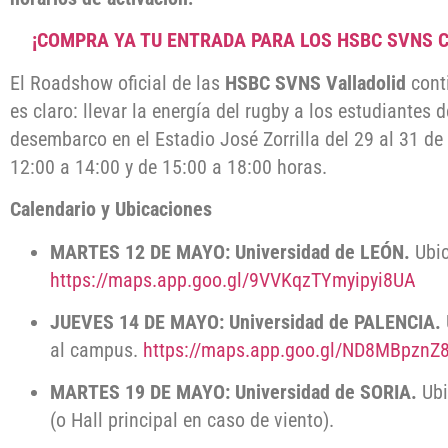
¡COMPRA YA TU ENTRADA PARA LOS HSBC SVNS 
El Roadshow oficial de las
HSBC SVNS Valladolid
conti
es claro: llevar la energía del rugby a los estudiantes 
desembarco en el Estadio José Zorrilla del 29 al 31 de
12:00 a 14:00 y de 15:00 a 18:00 horas.
Calendario y Ubicaciones
MARTES 12 DE MAYO: Universidad de LEÓN.
Ubic
https://maps.app.goo.gl/9VVKqzTYmyipyi8UA
JUEVES 14 DE MAYO: Universidad de PALENCIA.
al campus.
https://maps.app.goo.gl/ND8MBpzn
MARTES 19 DE MAYO: Universidad de SORIA.
Ubi
(o Hall principal en caso de viento).