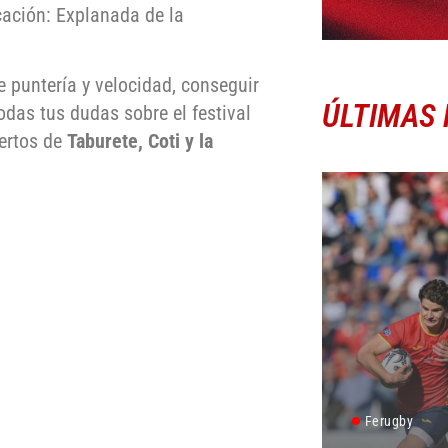
ación: Explanada de la
e puntería y velocidad, conseguir
ÚLTIMAS 
odas tus dudas sobre el festival
ertos de
Taburete, Coti y la
Ferugby