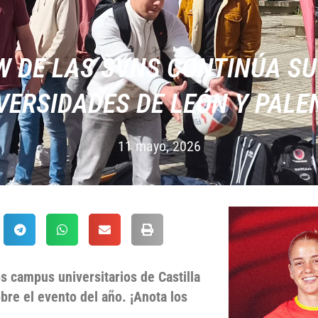
 DE LAS SVNS CONTINÚA SU
VERSIDADES DE LEÓN Y PALE
11 mayo, 2026
s campus universitarios de Castilla
bre el evento del año. ¡Anota los