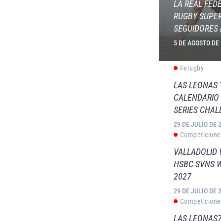
LA REAL FED
RUGBY SUPER
SEGUIDORES 
5 DE AGOSTO DE
Ferugby
LAS LEONAS
CALENDARIO 
SERIES CHAL
29 DE JULIO DE 
Competicione
VALLADOLID 
HSBC SVNS 
2027
29 DE JULIO DE 
Competicione
LAS LEONAS7