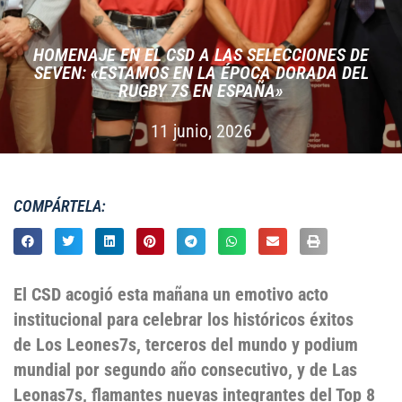
HOMENAJE EN EL CSD A LAS SELECCIONES DE
SEVEN: «ESTAMOS EN LA ÉPOCA DORADA DEL
RUGBY 7S EN ESPAÑA»
11 junio, 2026
COMPÁRTELA:
El CSD acogió esta mañana un emotivo acto
institucional para celebrar los históricos éxitos
de Los Leones7s, terceros del mundo y podium
mundial por segundo año consecutivo, y de Las
Leonas7s, flamantes nuevas integrantes del Top 8