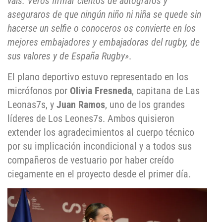
vais. Veros firmar cientos de autógrafos y
aseguraros de que ningún niño ni niña se quede sin
hacerse un selfie o conoceros os convierte en los
mejores embajadores y embajadoras del rugby, de
sus valores y de España Rugby»
.
El plano deportivo estuvo representado en los
micrófonos por
Olivia Fresneda
, capitana de Las
Leonas7s, y
Juan Ramos
, uno de los grandes
líderes de Los Leones7s. Ambos quisieron
extender los agradecimientos al cuerpo técnico
por su implicación incondicional y a todos sus
compañeros de vestuario por haber creído
ciegamente en el proyecto desde el primer día.