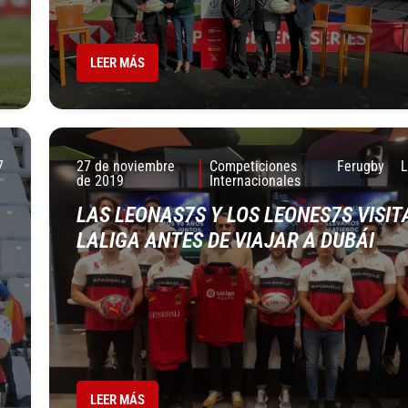
LEER MÁS
7
27 de noviembre
Competiciones
Ferugby
de 2019
Internacionales
LAS LEONAS7S Y LOS LEONES7S VISIT
LALIGA ANTES DE VIAJAR A DUBÁI
LEER MÁS