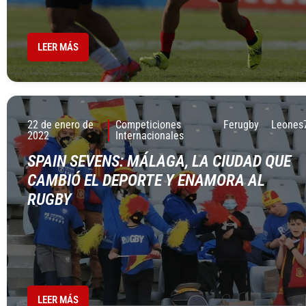
LEER MÁS
22 de enero de
Competiciones
Ferugby
Leones
2022
Internacionales
SPAIN SEVENS: MÁLAGA, LA CIUDAD QUE
CAMBIÓ EL DEPORTE Y ENAMORA AL
RUGBY
LEER MÁS