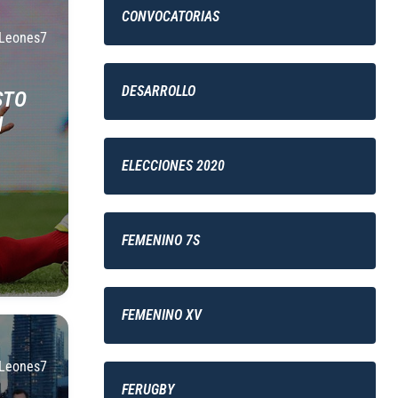
CONVOCATORIAS
Leones7
DESARROLLO
STO
N
ELECCIONES 2020
FEMENINO 7S
FEMENINO XV
Leones7
FERUGBY