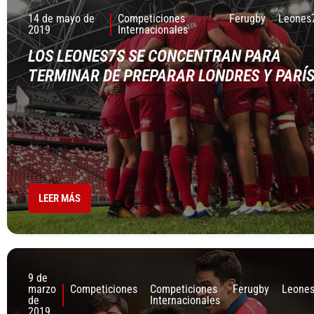
14 de mayo de
Competiciones
Ferugby
Leones
2019
Internacionales
LOS LEONES7S SE CONCENTRAN PARA
TERMINAR DE PREPARAR LONDRES Y PARÍ
LEER MÁS
9 de
marzo
Competiciones
Competiciones
Ferugby
Leone
de
Internacionales
2019