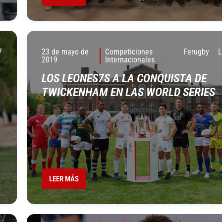
7
23 de mayo de
Competiciones
Ferugby
2019
Internacionales
LOS LEONES7S A LA CONQUISTA DE
TWICKENHAM EN LAS WORLD SERIES
LEER MÁS