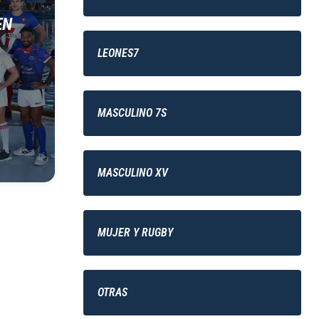
EN
LEONES7
MASCULINO 7S
MASCULINO XV
MUJER Y RUGBY
OTRAS