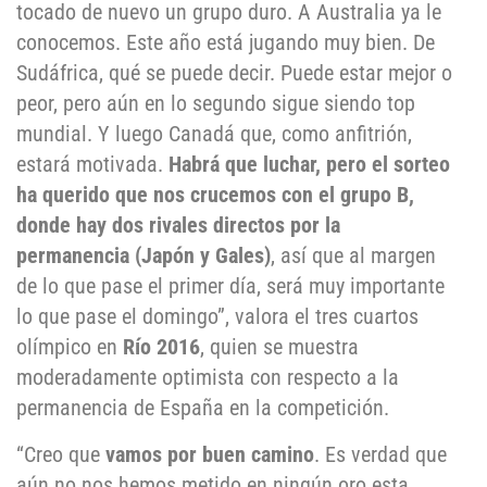
tocado de nuevo un grupo duro. A Australia ya le
conocemos. Este año está jugando muy bien. De
Sudáfrica, qué se puede decir. Puede estar mejor o
peor, pero aún en lo segundo sigue siendo top
mundial. Y luego Canadá que, como anfitrión,
estará motivada.
Habrá que luchar, pero el sorteo
ha querido que nos crucemos con el grupo B,
donde hay dos rivales directos por la
permanencia (Japón y Gales)
, así que al margen
de lo que pase el primer día, será muy importante
lo que pase el domingo”, valora el tres cuartos
olímpico en
Río 2016
, quien se muestra
moderadamente optimista con respecto a la
permanencia de España en la competición.
“Creo que
vamos por buen camino
. Es verdad que
aún no nos hemos metido en ningún oro esta