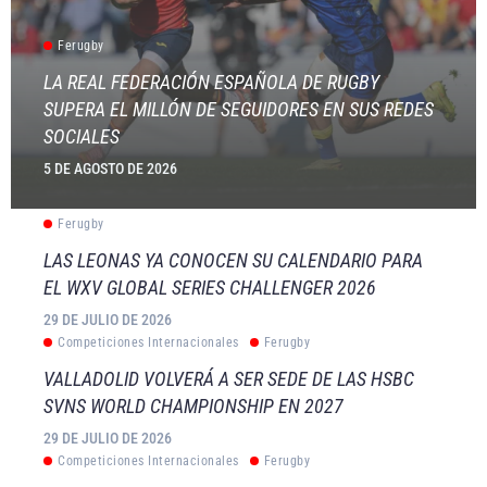
Ferugby
LA REAL FEDERACIÓN ESPAÑOLA DE RUGBY
SUPERA EL MILLÓN DE SEGUIDORES EN SUS REDES
SOCIALES
5 DE AGOSTO DE 2026
Ferugby
LAS LEONAS YA CONOCEN SU CALENDARIO PARA
EL WXV GLOBAL SERIES CHALLENGER 2026
29 DE JULIO DE 2026
Competiciones Internacionales
Ferugby
VALLADOLID VOLVERÁ A SER SEDE DE LAS HSBC
SVNS WORLD CHAMPIONSHIP EN 2027
29 DE JULIO DE 2026
Competiciones Internacionales
Ferugby