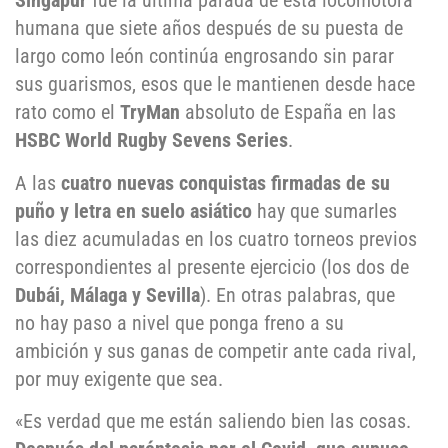
Singapur
fue la última parada de esta locomotora
humana que siete años después de su puesta de
largo como león continúa engrosando sin parar
sus guarismos, esos que le mantienen desde hace
rato como el
TryMan
absoluto de España en las
HSBC World Rugby Sevens Series
.
A las
cuatro nuevas conquistas firmadas de su
puño y letra en suelo asiático
hay que sumarles
las diez acumuladas en los cuatro torneos previos
correspondientes al presente ejercicio (los dos de
Dubái, Málaga y Sevilla
). En otras palabras, que
no hay paso a nivel que ponga freno a su
ambición y sus ganas de competir ante cada rival,
por muy exigente que sea.
«Es verdad que me están saliendo bien las cosas.