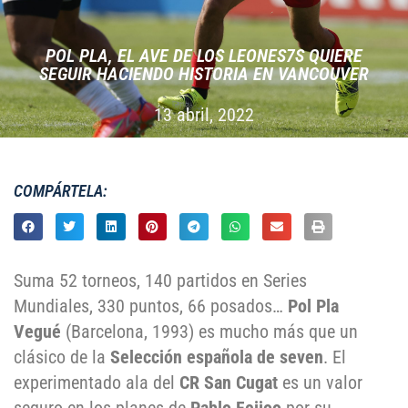
POL PLA, EL AVE DE LOS LEONES7S QUIERE
SEGUIR HACIENDO HISTORIA EN VANCOUVER
13 abril, 2022
COMPÁRTELA:
Suma 52 torneos, 140 partidos en Series
Mundiales, 330 puntos, 66 posados…
Pol Pla
Vegué
(Barcelona, 1993) es mucho más que un
clásico de la
Selección española de seven
. El
experimentado ala del
CR San Cugat
es un valor