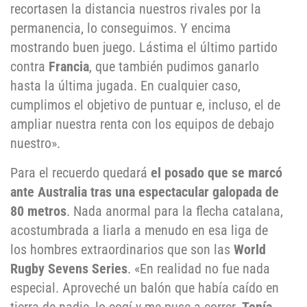
recortasen la distancia nuestros rivales por la
permanencia, lo conseguimos. Y encima
mostrando buen juego. Lástima el último partido
contra
Francia
, que también pudimos ganarlo
hasta la última jugada. En cualquier caso,
cumplimos el objetivo de puntuar e, incluso, el de
ampliar nuestra renta con los equipos de debajo
nuestro».
Para el recuerdo quedará
el posado que se marcó
ante Australia tras una espectacular galopada de
80 metros
. Nada anormal para la flecha catalana,
acostumbrada a liarla a menudo en esa liga de
los hombres extraordinarios que son las
World
Rugby
Sevens Series
. «En realidad no fue nada
especial. Aproveché un balón que había caído en
tierra de nadie, lo cogí y me puse a correr.
Tenía