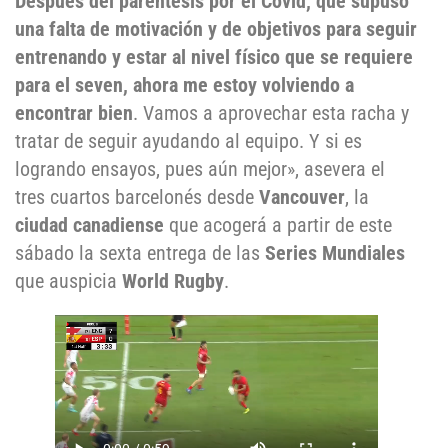
Después del paréntesis por el Covid, que supuso
una falta de motivación y de objetivos para seguir
entrenando y estar al nivel físico que se requiere
para el seven, ahora me estoy volviendo a
encontrar bien
. Vamos a aprovechar esta racha y
tratar de seguir ayudando al equipo. Y si es
logrando ensayos, pues aún mejor», asevera el
tres cuartos barcelonés desde
Vancouver
, la
ciudad canadiense
que acogerá a partir de este
sábado la sexta entrega de las
Series Mundiales
que auspicia
World Rugby
.