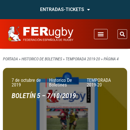
ENTRADAS-TICKETS
PORTADA
»
HISTORICO DE BOLETINES
»
TEMPORADA 2019-20
»
PÁGINA 4
7 de octubre de
Historico De
TEMPORADA
2019
Boletines
2019-20
BOLETÍN 5 – 7/10/2019