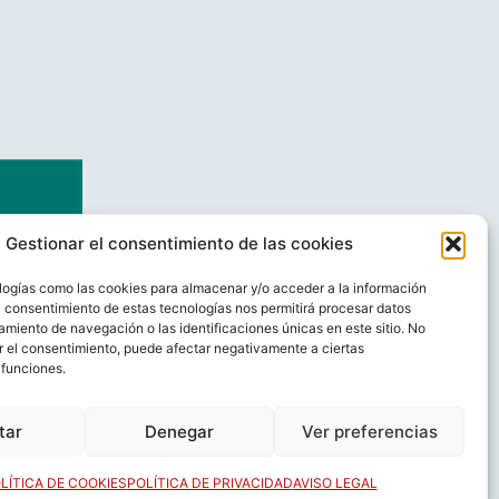
Gestionar el consentimiento de las cookies
logías como las cookies para almacenar y/o acceder a la información
El consentimiento de estas tecnologías nos permitirá procesar datos
miento de navegación o las identificaciones únicas en este sitio. No
ar el consentimiento, puede afectar negativamente a ciertas
 funciones.
AL
CONTACTO
tar
Denegar
Ver preferencias
LÍTICA DE COOKIES
POLÍTICA DE PRIVACIDAD
AVISO LEGAL