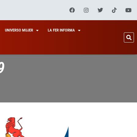
UNIVERSO MUJER
LA FER INFORMA
9