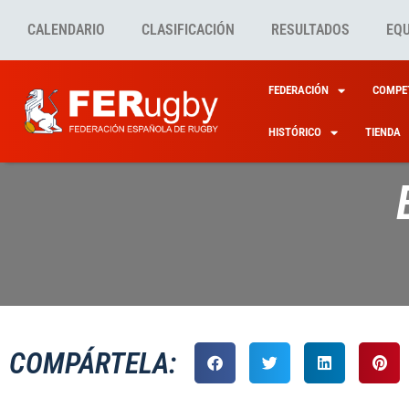
CALENDARIO
CLASIFICACIÓN
RESULTADOS
EQ
FEDERACIÓN
COMPET
HISTÓRICO
TIENDA
COMPÁRTELA: