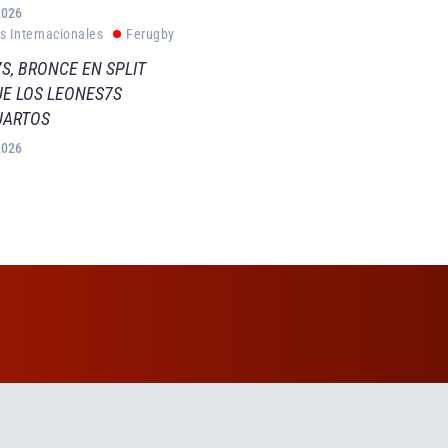
2026
s Internacionales
Ferugby
S, BRONCE EN SPLIT
E LOS LEONES7S
UARTOS
2026