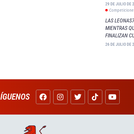
29 DE JULIO DE 
Competicione
LAS LEONAS7
MIENTRAS QU
FINALIZAN C
26 DE JULIO DE 
SÍGUENOS