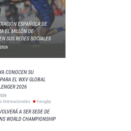
ERACIÓN ESPAÑOLA DE
A EL MILLÓN DE
EN SUS REDES SOCIALES
 2026
 YA CONOCEN SU
PARA EL WXV GLOBAL
LENGER 2026
2026
s Internacionales
Ferugby
VOLVERÁ A SER SEDE DE
VNS WORLD CHAMPIONSHIP