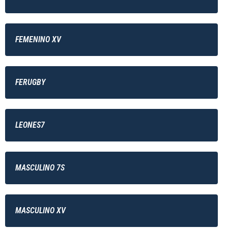
FEMENINO XV
FERUGBY
LEONES7
MASCULINO 7S
MASCULINO XV