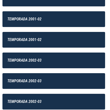
TEMPORADA 2001-02
TEMPORADA 2001-02
TEMPORADA 2002-03
TEMPORADA 2002-03
TEMPORADA 2002-03