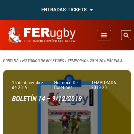
ENTRADAS-TICKETS
PORTADA
»
HISTORICO DE BOLETINES
»
TEMPORADA 2019-20
»
PÁGINA 3
16 de diciembre
Historico De
TEMPORADA
de 2019
Boletines
2019-20
BOLETÍN 14 – 9/12/2019