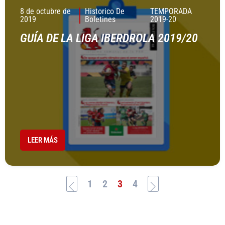
8 de octubre de
Historico De
TEMPORADA
2019
Boletines
2019-20
GUÍA DE LA LIGA IBERDROLA 2019/20
LEER MÁS
1
2
3
4