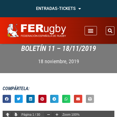
ENTRADAS-TICKETS
BOLETÍN 11 – 18/11/2019
18 noviembre, 2019
COMPÁRTELA:
Página
1
/
30
Zoom
100%