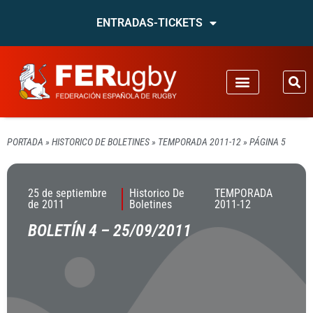
ENTRADAS-TICKETS
PORTADA
»
HISTORICO DE BOLETINES
»
TEMPORADA 2011-12
»
PÁGINA 5
25 de septiembre
Historico De
TEMPORADA
de 2011
Boletines
2011-12
BOLETÍN 4 – 25/09/2011