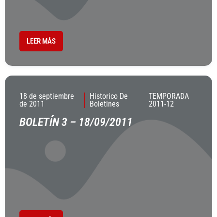
LEER MÁS
18 de septiembre
Historico De
TEMPORADA
de 2011
Boletines
2011-12
BOLETÍN 3 – 18/09/2011