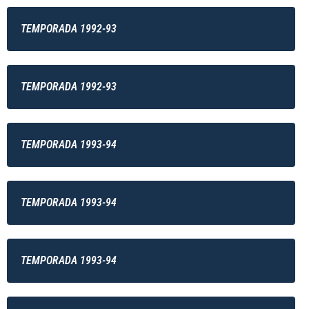
TEMPORADA 1992-93
TEMPORADA 1992-93
TEMPORADA 1993-94
TEMPORADA 1993-94
TEMPORADA 1993-94