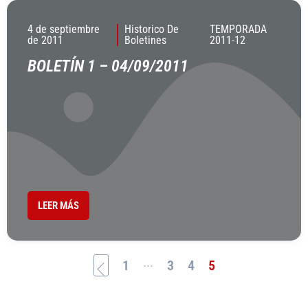
4 de septiembre
Historico De
TEMPORADA
de 2011
Boletines
2011-12
BOLETÍN 1 – 04/09/2011
LEER MÁS
...
1
3
4
5