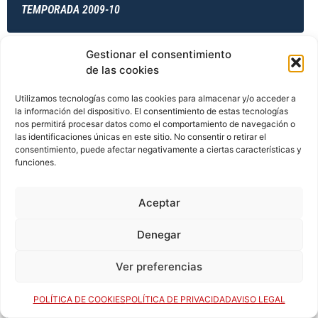
TEMPORADA 2009-10
Gestionar el consentimiento
TEMPORADA 2009-10
de las cookies
Utilizamos tecnologías como las cookies para almacenar y/o acceder a
la información del dispositivo. El consentimiento de estas tecnologías
nos permitirá procesar datos como el comportamiento de navegación o
TEMPORADA 2010-11
las identificaciones únicas en este sitio. No consentir o retirar el
consentimiento, puede afectar negativamente a ciertas características y
funciones.
TEMPORADA 2010-11
Aceptar
Denegar
TEMPORADA 2010-11
Ver preferencias
POLÍTICA DE COOKIES
POLÍTICA DE PRIVACIDAD
AVISO LEGAL
TEMPORADA 2010-11