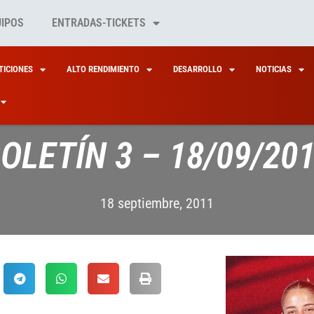
UIPOS
ENTRADAS-TICKETS
ICIONES
ALTO RENDIMIENTO
DESARROLLO
NOTICIAS
OLETÍN 3 – 18/09/20
18 septiembre, 2011