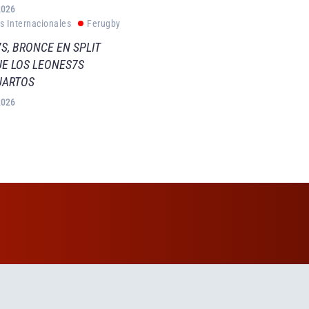
2026
s Internacionales
Ferugby
S, BRONCE EN SPLIT
E LOS LEONES7S
UARTOS
2026