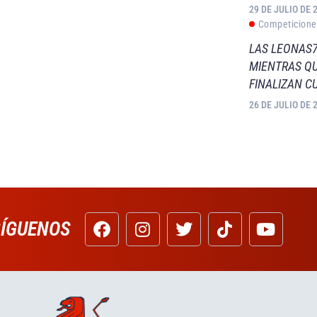
29 DE JULIO DE 
Competicione
LAS LEONAS7
MIENTRAS QU
FINALIZAN C
26 DE JULIO DE 
SÍGUENOS