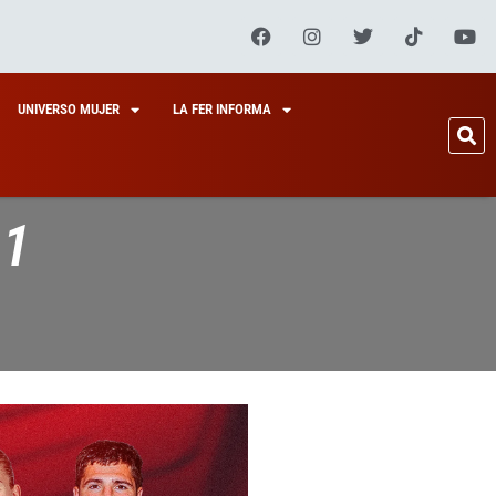
UNIVERSO MUJER
LA FER INFORMA
11