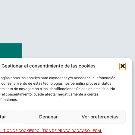
Gestionar el consentimiento de las cookies
logías como las cookies para almacenar y/o acceder a la información
El consentimiento de estas tecnologías nos permitirá procesar datos
miento de navegación o las identificaciones únicas en este sitio. No
ar el consentimiento, puede afectar negativamente a ciertas
 funciones.
AL
CONTACTO
tar
Denegar
Ver preferencias
LÍTICA DE COOKIES
POLÍTICA DE PRIVACIDAD
AVISO LEGAL