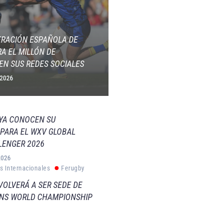
ERACIÓN ESPAÑOLA DE
A EL MILLÓN DE
EN SUS REDES SOCIALES
 2026
 YA CONOCEN SU
PARA EL WXV GLOBAL
LENGER 2026
2026
s Internacionales
Ferugby
VOLVERÁ A SER SEDE DE
VNS WORLD CHAMPIONSHIP