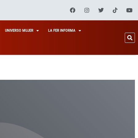
UNIVERSO MUJER
LA FER INFORMA