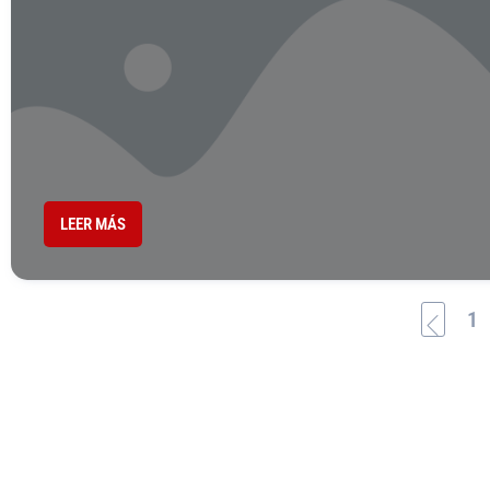
LEER MÁS
1