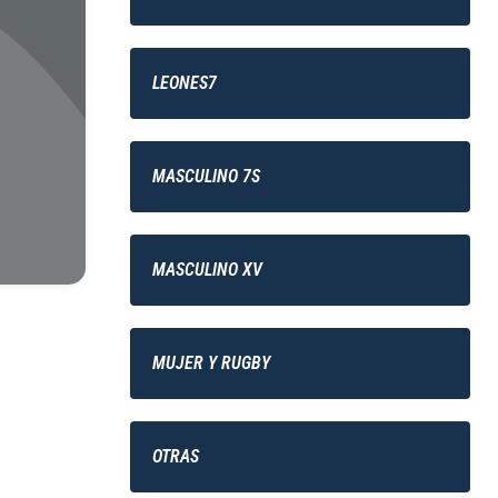
LEONES7
MASCULINO 7S
MASCULINO XV
MUJER Y RUGBY
OTRAS