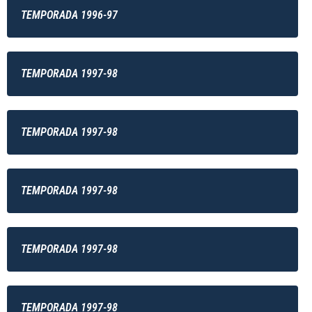
TEMPORADA 1996-97
TEMPORADA 1997-98
TEMPORADA 1997-98
TEMPORADA 1997-98
TEMPORADA 1997-98
TEMPORADA 1997-98