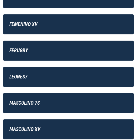
FEMENINO XV
FERUGBY
LEONES7
MASCULINO 7S
MASCULINO XV