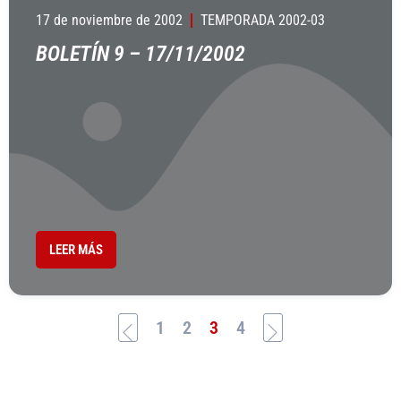
17 de noviembre de 2002
TEMPORADA 2002-03
BOLETÍN 9 – 17/11/2002
LEER MÁS
1
2
3
4