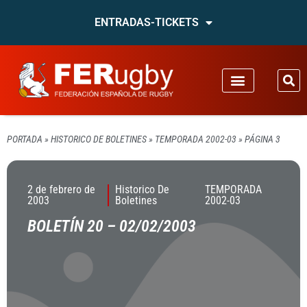
ENTRADAS-TICKETS
PORTADA
»
HISTORICO DE BOLETINES
»
TEMPORADA 2002-03
»
PÁGINA 3
2 de febrero de
Historico De
TEMPORADA
2003
Boletines
2002-03
BOLETÍN 20 – 02/02/2003