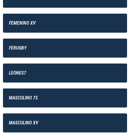
FEMENINO XV
FERUGBY
LEONES7
MASCULINO 7S
MASCULINO XV