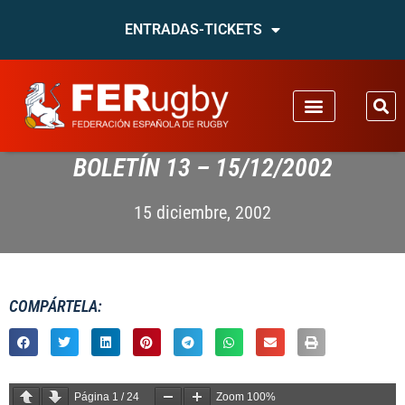
ENTRADAS-TICKETS
BOLETÍN 13 – 15/12/2002
15 diciembre, 2002
COMPÁRTELA:
Página
1
/
24
Zoom
100%