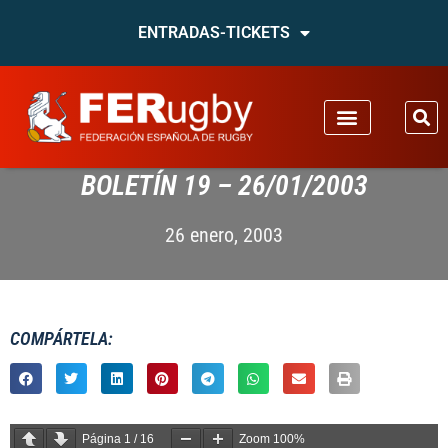
ENTRADAS-TICKETS
BOLETÍN 19 – 26/01/2003
26 enero, 2003
COMPÁRTELA:
Página
1
/
16
Zoom
100%