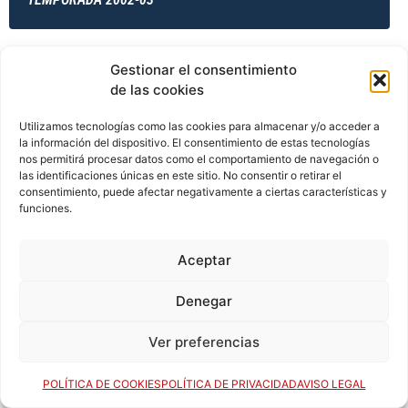
Gestionar el consentimiento
TEMPORADA 2002-03
de las cookies
Utilizamos tecnologías como las cookies para almacenar y/o acceder a
la información del dispositivo. El consentimiento de estas tecnologías
TEMPORADA 2003-04
nos permitirá procesar datos como el comportamiento de navegación o
las identificaciones únicas en este sitio. No consentir o retirar el
consentimiento, puede afectar negativamente a ciertas características y
funciones.
TEMPORADA 2003-04
Aceptar
Denegar
TEMPORADA 2003-04
Ver preferencias
TEMPORADA 2003-04
POLÍTICA DE COOKIES
POLÍTICA DE PRIVACIDAD
AVISO LEGAL