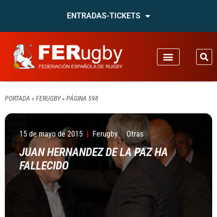
ENTRADAS-TICKETS
PORTADA
»
FERUGBY
»
PÁGINA 598
15 de mayo de 2015
Ferugby
Otras
JUAN HERNANDEZ DE LA PAZ HA
FALLECIDO