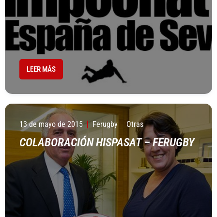
LEER MÁS
13 de mayo de 2015
Ferugby
Otras
COLABORACIÓN HISPASAT – FERUGBY