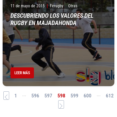
11 de mayo de 2015
Ferugby
Otras
DESCUBRIENDO LOS VALORES DEL
RUGBY EN MAJADAHONDA
LEER MÁS
...
...
1
596
597
598
599
600
612