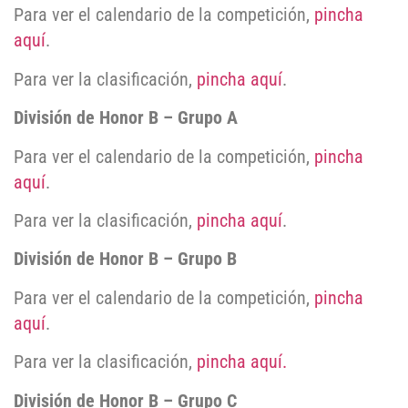
Para ver el calendario de la competición,
pincha
aquí
.
Para ver la clasificación,
pincha aquí
.
División de Honor B – Grupo A
Para ver el calendario de la competición,
pincha
aquí
.
Para ver la clasificación,
pincha aquí
.
División de Honor B – Grupo B
Para ver el calendario de la competición,
pincha
aquí
.
Para ver la clasificación,
pincha aquí.
División de Honor B – Grupo C