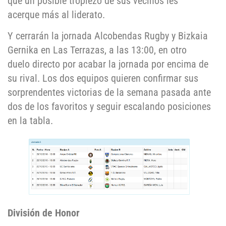
que un posible tropiezo de sus vecinos les
acerque más al liderato.
Y cerrarán la jornada Alcobendas Rugby y Bizkaia
Gernika en Las Terrazas, a las 13:00, en otro
duelo directo por acabar la jornada por encima de
su rival. Los dos equipos quieren confirmar sus
sorprendentes victorias de la semana pasada ante
dos de los favoritos y seguir escalando posiciones
en la tabla.
División de Honor