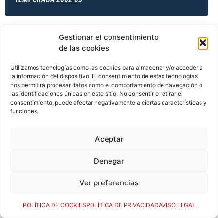
Gestionar el consentimiento
TEMPORADA 2002-03
de las cookies
Utilizamos tecnologías como las cookies para almacenar y/o acceder a
la información del dispositivo. El consentimiento de estas tecnologías
TEMPORADA 2003-04
nos permitirá procesar datos como el comportamiento de navegación o
las identificaciones únicas en este sitio. No consentir o retirar el
consentimiento, puede afectar negativamente a ciertas características y
funciones.
TEMPORADA 2003-04
Aceptar
Denegar
TEMPORADA 2003-04
Ver preferencias
TEMPORADA 2003-04
POLÍTICA DE COOKIES
POLÍTICA DE PRIVACIDAD
AVISO LEGAL