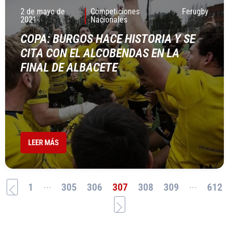
2 de mayo de
Competiciones
Ferugby
2021
Nacionales
COPA: BURGOS HACE HISTORIA Y SE
CITA CON EL ALCOBENDAS EN LA
FINAL DE ALBACETE
LEER MÁS
...
...
1
305
306
307
308
309
612