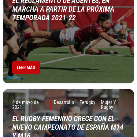
EL REGLAMENTO DE AGENTES, EN
MARCHA A PARTIR DE LA PRÓXIMA
TEMPORADA 2021-22
LEER MÁS
4 de mayo de
Desarrollo
Ferugby
Mujer Y
2021
Rugby
EL RUGBY FEMENINO CRECE CON EL
NUEVO CAMPEONATO DE ESPAÑA M14
Y M16