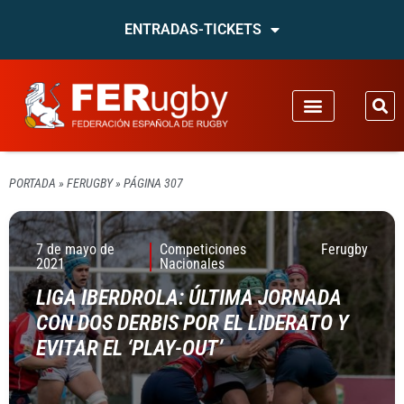
ENTRADAS-TICKETS
PORTADA
»
FERUGBY
»
PÁGINA 307
7 de mayo de
Competiciones
Ferugby
2021
Nacionales
LIGA IBERDROLA: ÚLTIMA JORNADA
CON DOS DERBIS POR EL LIDERATO Y
EVITAR EL ‘PLAY-OUT’