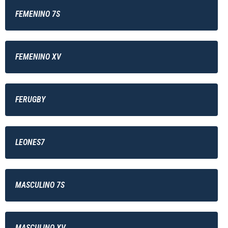
FEMENINO 7S
FEMENINO XV
FERUGBY
LEONES7
MASCULINO 7S
MASCULINO XV