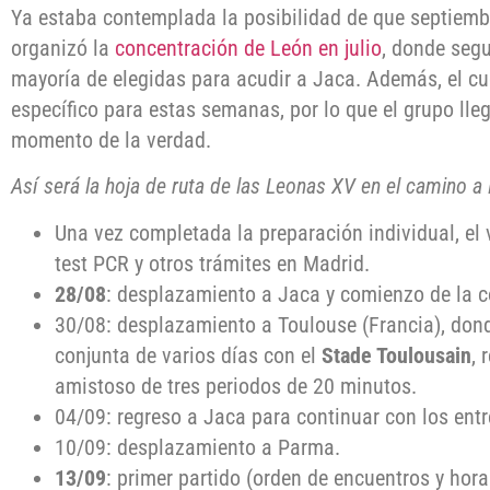
Ya estaba contemplada la posibilidad de que septiembr
organizó la
concentración de León en julio
, donde seg
mayoría de elegidas para acudir a Jaca. Además, el cu
específico para estas semanas, por lo que el grupo lle
momento de la verdad.
Así será la hoja de ruta de las Leonas XV en el camino 
Una vez completada la preparación individual, el v
test PCR y otros trámites en Madrid.
28/08
: desplazamiento a Jaca y comienzo de la c
30/08: desplazamiento a Toulouse (Francia), don
conjunta de varios días con el
Stade Toulousain
,
amistoso de tres periodos de 20 minutos.
04/09: regreso a Jaca para continuar con los ent
10/09: desplazamiento a Parma.
13/09
: primer partido (orden de encuentros y hora