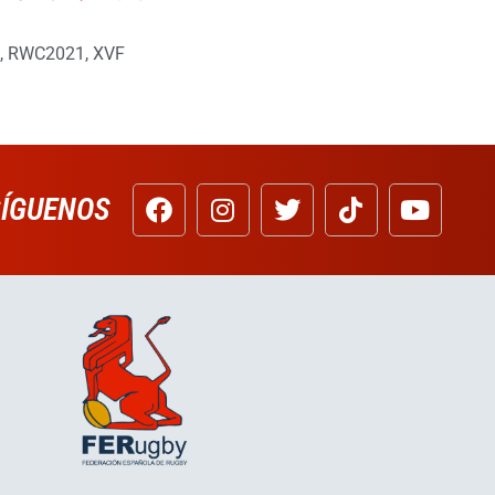
,
RWC2021
,
XVF
SÍGUENOS