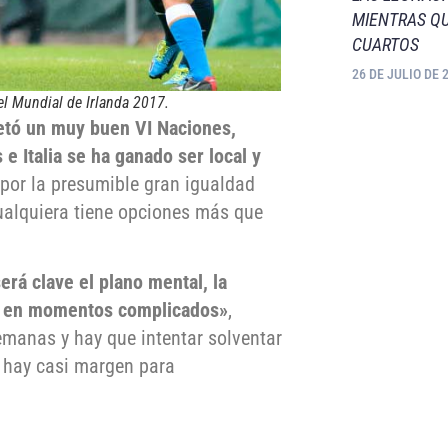
MIENTRAS QU
CUARTOS
26 DE JULIO DE 
del Mundial de Irlanda 2017.
pletó un muy buen VI Naciones,
 Italia se ha ganado ser local y
 por la presumible gran igualdad
ualquiera tiene opciones más que
erá clave el plano mental, la
po en momentos complicados»
,
emanas y hay que intentar solventar
o hay casi margen para