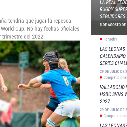
LA REAL FED
RUGBY SUPER
SEGUIDORES 
aña tendría que jugar la repesca
5 DE AGOSTO DE
 World Cup. No hay fechas oficiales
 trimestre del 2022.
Ferugby
LAS LEONAS
CALENDARIO 
SERIES CHAL
29 DE JULIO DE 
Competicione
VALLADOLID 
HSBC SVNS 
2027
29 DE JULIO DE 
Competicione
LAS LEONAS7