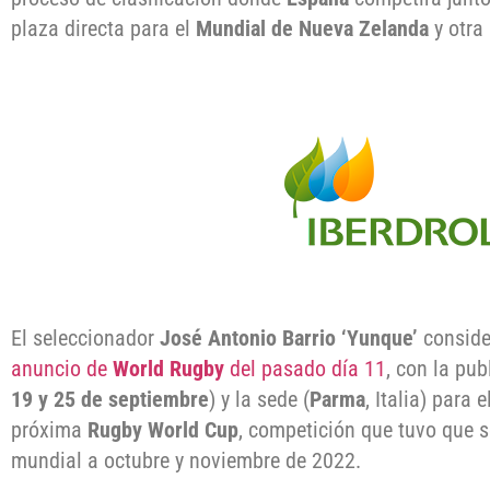
plaza directa para el
Mundial de Nueva Zelanda
y otra 
El seleccionador
José Antonio Barrio ‘Yunque’
consider
anuncio de
World Rugby
del pasado día 11
, con la pub
19 y 25 de septiembre
) y la sede (
Parma
, Italia) para
próxima
Rugby World Cup
, competición que tuvo que s
mundial a octubre y noviembre de 2022.