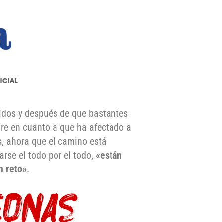
tidos y después de que bastantes
bre en cuanto a que ha afectado a
s, ahora que el camino está
rse el todo por el todo,
«están
n reto»
.