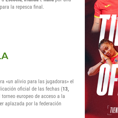
para la repesca final.
a «un alivio para las jugadoras» el
licación oficial de las fechas (
13,
 el torneo europeo de acceso a la
er aplazada por la federación