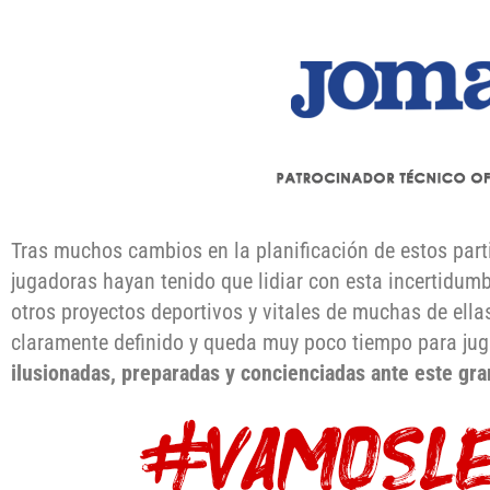
Tras muchos cambios en la planificación de estos par
jugadoras hayan tenido que lidiar con esta incertidum
otros proyectos deportivos y vitales de muchas de ella
claramente definido y queda muy poco tiempo para juga
ilusionadas, preparadas y concienciadas ante este gra