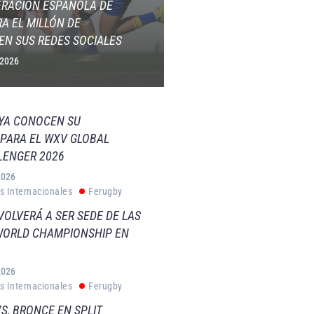
ERACIÓN ESPAÑOLA DE
A EL MILLÓN DE
EN SUS REDES SOCIALES
 2026
 YA CONOCEN SU
PARA EL WXV GLOBAL
LENGER 2026
2026
s Internacionales
Ferugby
VOLVERÁ A SER SEDE DE LAS
WORLD CHAMPIONSHIP EN
2026
s Internacionales
Ferugby
S, BRONCE EN SPLIT