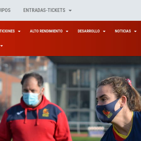
UIPOS
ENTRADAS-TICKETS
ICIONES
ALTO RENDIMIENTO
DESARROLLO
NOTICIAS