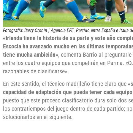
Fotografía: Barry Cronin | Agencia EFE. Partido entre España e Italia 
«Irlanda tiene la historia de su parte y este año com
Escocia ha avanzado mucho en las últimas temporadas e
tiene mucha ambición»
, comenta Barrio al preguntarle
entre los cuatro equipos que competirán en Parma. «C
razonables de clasificarse».
En este sentido, el técnico madrileño tiene claro que
«s
capacidad de adaptación que pueda tener cada equi
puesto que este proceso clasificatorio dura solo dos s
los contratiempos del juego dentro de cada partido; n
solucionarlos en el siguiente.