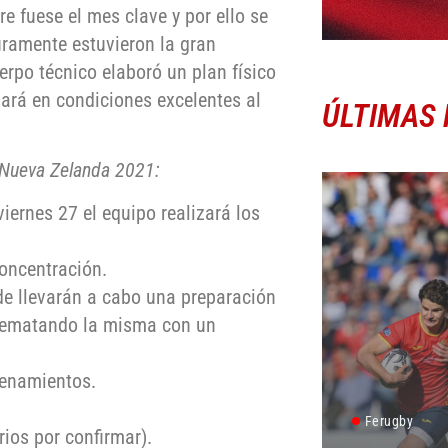
e fuese el mes clave y por ello se
uramente estuvieron la gran
erpo técnico elaboró un plan físico
gará en condiciones excelentes al
ÚLTIMAS 
a Nueva Zelanda 2021:
iernes 27 el equipo realizará los
oncentración.
de llevarán a cabo una preparación
 rematando la misma con un
renamientos.
Ferugby
rios por confirmar).