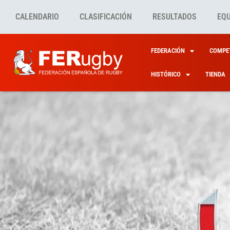
CALENDARIO
CLASIFICACIÓN
RESULTADOS
EQ
FEDERACIÓN
COMPET
HISTÓRICO
TIENDA