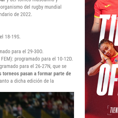
 organismo del rugby mundial
ndario de 2022.
el 18-19S.
mado para el 29-30O.
 FEM): programado para el 10-12D.
gramado para el 26-27N, que se
s torneos pasan a formar parte de
anto a dicha edición de la