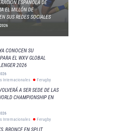
ERACIÓN ESPAÑOLA DE
A EL MILLÓN DE
EN SUS REDES SOCIALES
 2026
 YA CONOCEN SU
PARA EL WXV GLOBAL
LENGER 2026
2026
s Internacionales
Ferugby
VOLVERÁ A SER SEDE DE LAS
WORLD CHAMPIONSHIP EN
2026
s Internacionales
Ferugby
S, BRONCE EN SPLIT