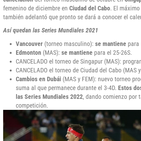
femenino de diciembre en
Ciudad del Cabo
. El máximo
también adelantó que pronto se dará a conocer el cale
Así quedan las Series Mundiales 2021
Vancouver
(torneo masculino):
se mantiene
para 
Edmonton
(MAS):
se mantiene
para el 25-26S.
CANCELADO el torneo de Singapur (MAS): progra
CANCELADO el torneo de Ciudad del Cabo (MAS y
Cambios en Dubái
(MAS y FEM): nuevo torneo pro
suma al que permanece durante el 3-4D.
Estos do
las Series Mundiales 2022
, dando comienzo por t
competición.