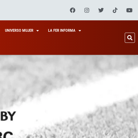
UNIVERSO MUJER
LA FER INFORMA