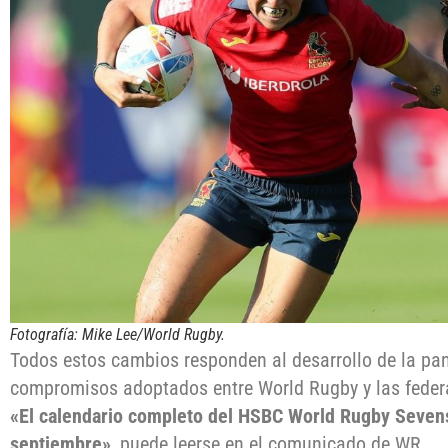
Fotografía:
Mike Lee/World Rugby
.
Todos estos cambios responden al desarrollo de la pa
compromisos adoptados entre World Rugby y las federa
«El calendario completo del HSBC World Rugby Sevens
septiembre»
, puede leerse en el comunicado de WR.