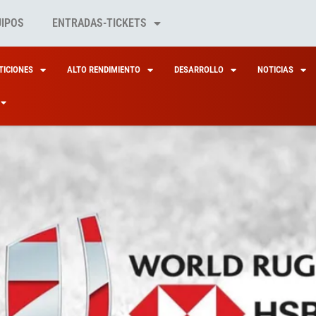
UIPOS
ENTRADAS-TICKETS
ICIONES
ALTO RENDIMIENTO
DESARROLLO
NOTICIAS