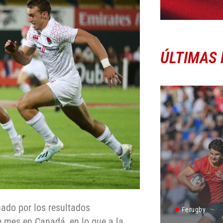
ÚLTIMAS 
ado por los resultados
Ferugby
e mes en Canadá, en lo que a la