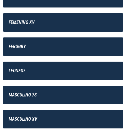
FEMENINO XV
FERUGBY
LEONES7
MASCULINO 7S
MASCULINO XV