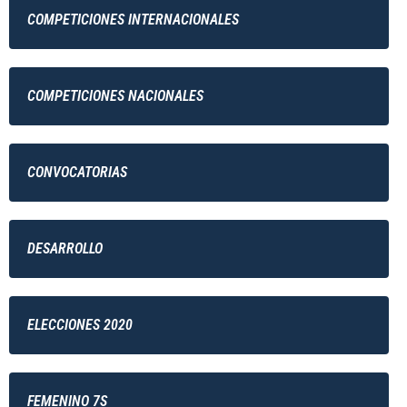
COMPETICIONES INTERNACIONALES
COMPETICIONES NACIONALES
CONVOCATORIAS
DESARROLLO
ELECCIONES 2020
FEMENINO 7S