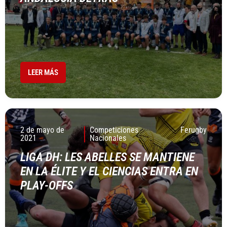
LEER MÁS
2 de mayo de
Competiciones
Ferugby
2021
Nacionales
LIGA DH: LES ABELLES SE MANTIENE
EN LA ÉLITE Y EL CIENCIAS ENTRA EN
PLAY-OFFS