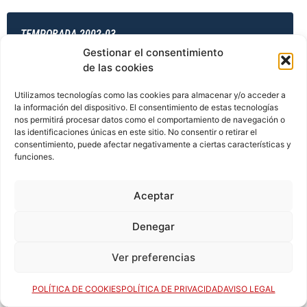
TEMPORADA 2002-03
Gestionar el consentimiento
de las cookies
TEMPORADA 2003-04
Utilizamos tecnologías como las cookies para almacenar y/o acceder a
la información del dispositivo. El consentimiento de estas tecnologías
nos permitirá procesar datos como el comportamiento de navegación o
las identificaciones únicas en este sitio. No consentir o retirar el
consentimiento, puede afectar negativamente a ciertas características y
TEMPORADA 2003-04
funciones.
Aceptar
TEMPORADA 2003-04
Denegar
Ver preferencias
TEMPORADA 2003-04
POLÍTICA DE COOKIES
POLÍTICA DE PRIVACIDAD
AVISO LEGAL