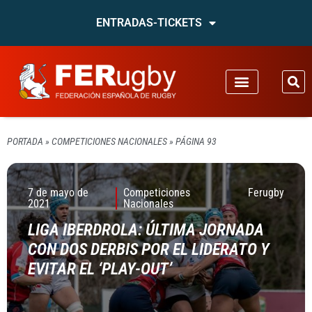
ENTRADAS-TICKETS
PORTADA
»
COMPETICIONES NACIONALES
»
PÁGINA 93
7 de mayo de
Competiciones
Ferugby
2021
Nacionales
LIGA IBERDROLA: ÚLTIMA JORNADA
CON DOS DERBIS POR EL LIDERATO Y
EVITAR EL ‘PLAY-OUT’