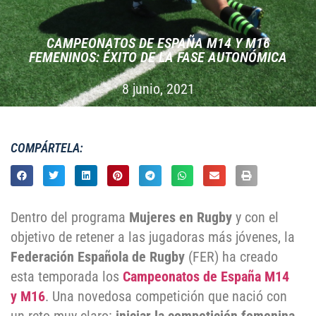
CAMPEONATOS DE ESPAÑA M14 Y M16
FEMENINOS: ÉXITO DE LA FASE AUTONÓMICA
8 junio, 2021
COMPÁRTELA:
Dentro del programa
Mujeres en Rugby
y con el
objetivo de retener a las jugadoras más jóvenes, la
Federación Española de Rugby
(FER) ha creado
esta temporada los
Campeonatos de España M14
y M16
. Una novedosa competición que nació con