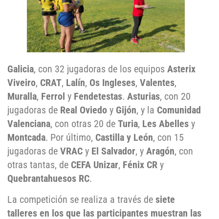
Galicia
, con 32 jugadoras de los equipos
Asterix
Viveiro
,
CRAT
,
Lalín
,
Os Ingleses
,
Valentes
,
Muralla
,
Ferrol
y
Fendetestas
.
Asturias
, con 20
jugadoras de
Real Oviedo
y
Gijón
, y la
Comunidad
Valenciana
, con otras 20 de
Turia
,
Les Abelles
y
Montcada
. Por último,
Castilla y León
, con 15
jugadoras de
VRAC
y
El Salvador
, y
Aragón
, con
otras tantas, de
CEFA Unizar
,
Fénix CR
y
Quebrantahuesos RC
.
La competición se realiza a través de
siete
talleres en los que las participantes muestran las