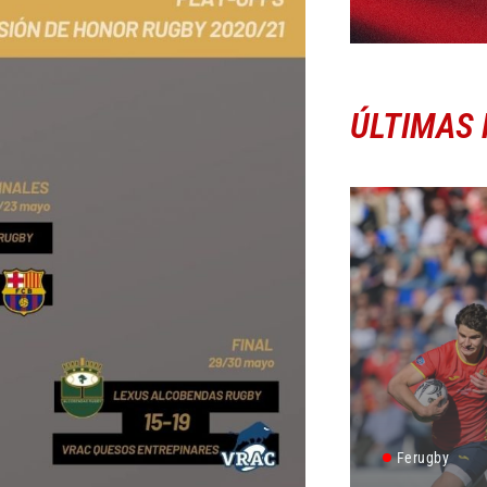
ÚLTIMAS 
Ferugby