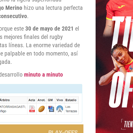
go Merino
hizo una lectura perfecta
 consecutivo
.
porque este
30 de mayo de 2021
el
 mejores finales del rugby
stas líneas. La enorme variedad de
fue palpable en todo momento, así
gada.
desarrollo
minuto a minuto