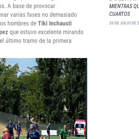
os. A base de provocar
MIENTRAS QU
CUARTOS
denar varias fases no demasiado
, los hombres de
Tiki Inchausti
26 DE JULIO DE 
pez
que estuvo excelente mirando
 el último tramo de la primera