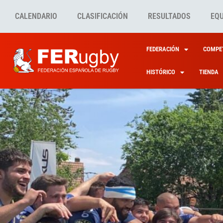
CALENDARIO
CLASIFICACIÓN
RESULTADOS
EQ
FEDERACIÓN
COMPET
HISTÓRICO
TIENDA