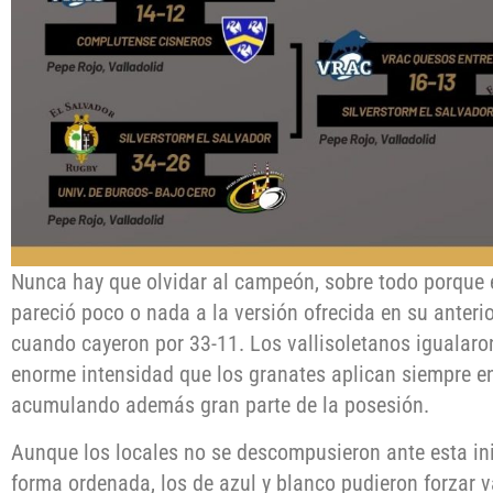
Nunca hay que olvidar al campeón, sobre todo porque 
pareció poco o nada a la versión ofrecida en su anterio
cuando cayeron por 33-11. Los vallisoletanos igualar
enorme intensidad que los granates aplican siempre en 
acumulando además gran parte de la posesión.
Aunque los locales no se descompusieron ante esta ini
forma ordenada, los de azul y blanco pudieron forzar v