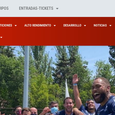
UIPOS
ENTRADAS-TICKETS
ICIONES
ALTO RENDIMIENTO
DESARROLLO
NOTICIAS