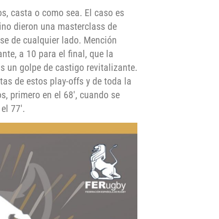
s, casta o como sea. El caso es
rino dieron una masterclass de
se de cualquier lado. Mención
te, a 10 para el final, que la
 un golpe de castigo revitalizante.
as de estos play-offs y de toda la
s, primero en el 68′, cuando se
el 77′.