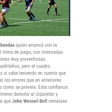
obendas
quien arrancó con la
 ritmo de juego, con internadas
 zonas muy provechosas.
adrileños, pero el cuadro
s si cabe teniendo en cuenta que
r los errores que en anteriores
to como se preveía. Esta confianza
extremo derecho al izquierdo y
ra que
John Wessel-Bell
rematase