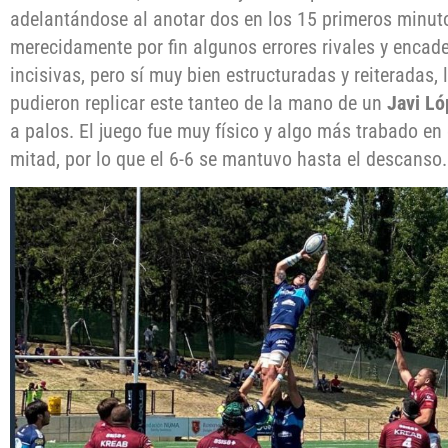
adelantándose al anotar dos en los 15 primeros minut
merecidamente por fin algunos errores rivales y enca
incisivas, pero sí muy bien estructuradas y reiteradas
pudieron replicar este tanteo de la mano de un
Javi Ló
a palos. El juego fue muy físico y algo más trabado en
mitad, por lo que el 6-6 se mantuvo hasta el descanso.