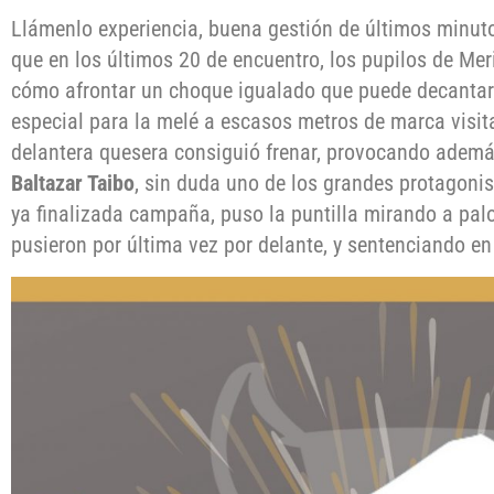
Llámenlo experiencia, buena gestión de últimos minuto
que en los últimos 20 de encuentro, los pupilos de Me
cómo afrontar un choque igualado que puede decantar
especial para la melé a escasos metros de marca visitan
delantera quesera consiguió frenar, provocando además
Baltazar Taibo
, sin duda uno de los grandes protagonist
ya finalizada campaña, puso la puntilla mirando a palo
pusieron por última vez por delante, y sentenciando en 