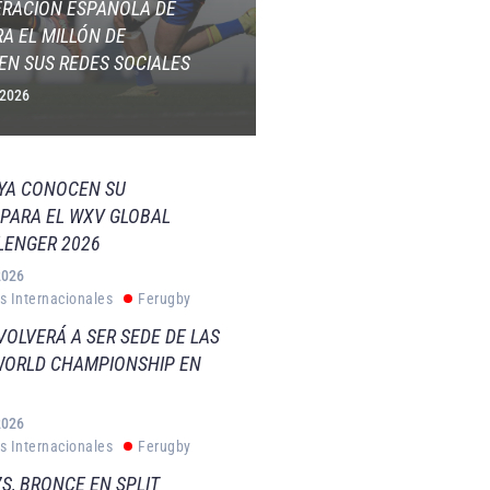
ERACIÓN ESPAÑOLA DE
A EL MILLÓN DE
EN SUS REDES SOCIALES
 2026
 YA CONOCEN SU
PARA EL WXV GLOBAL
LENGER 2026
2026
s Internacionales
Ferugby
VOLVERÁ A SER SEDE DE LAS
WORLD CHAMPIONSHIP EN
2026
s Internacionales
Ferugby
S, BRONCE EN SPLIT