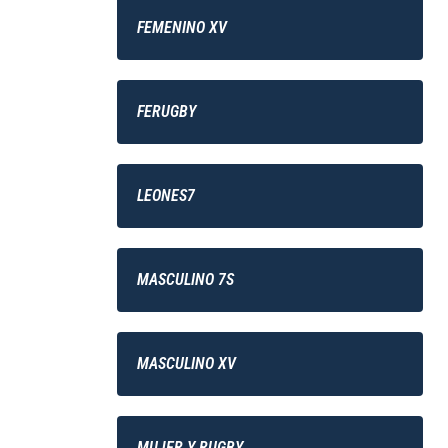
FEMENINO XV
FERUGBY
LEONES7
MASCULINO 7S
MASCULINO XV
MUJER Y RUGBY