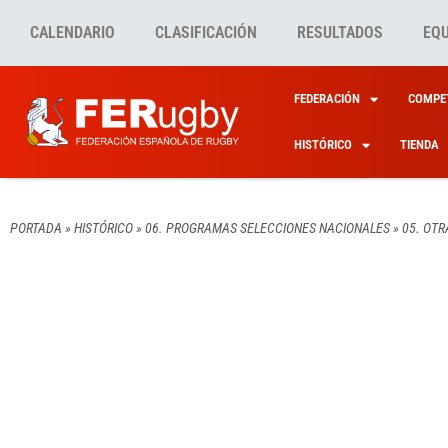
CALENDARIO
CLASIFICACIÓN
RESULTADOS
EQ
FEDERACIÓN
COMPET
HISTÓRICO
TIENDA
PORTADA
»
HISTÓRICO
»
06. PROGRAMAS SELECCIONES NACIONALES
»
05. OTR