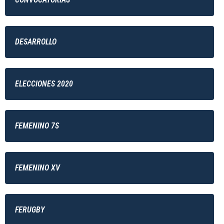
DESARROLLO
ELECCIONES 2020
FEMENINO 7S
FEMENINO XV
FERUGBY