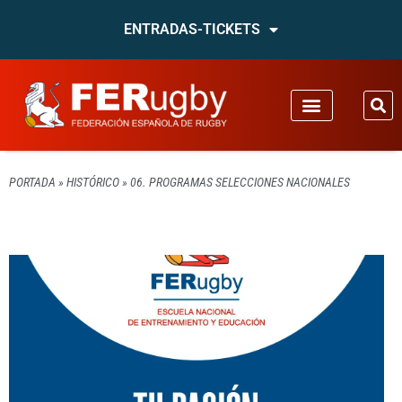
ENTRADAS-TICKETS
PORTADA
»
HISTÓRICO
»
06. PROGRAMAS SELECCIONES NACIONALES