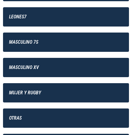
LEONES7
MASCULINO 7S
MASCULINO XV
MUJER Y RUGBY
OTRAS