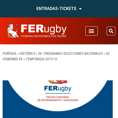
ENTRADAS-TICKETS
PORTADA
»
HISTÓRICO
»
06. PROGRAMAS SELECCIONES NACIONALES
»
02.
FEMENINO XV
»
TEMPORADA 2015-16