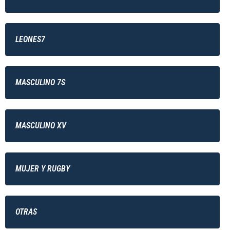
LEONES7
MASCULINO 7S
MASCULINO XV
MUJER Y RUGBY
OTRAS