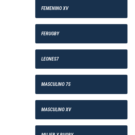
FEMENINO XV
FERUGBY
LEONES7
MASCULINO 7S
MASCULINO XV
MUJER Y RUGBY