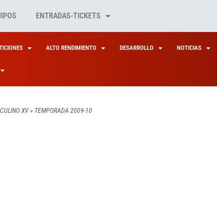
UIPOS
ENTRADAS-TICKETS
ICIONES
ALTO RENDIMIENTO
DESARROLLO
NOTICIAS
CULINO XV
»
TEMPORADA 2009-10