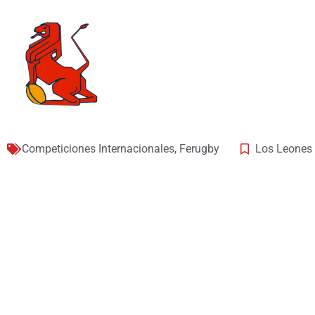
Competiciones Internacionales
,
Ferugby
Los Leones