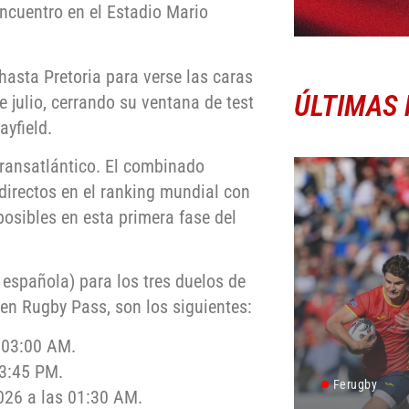
encuentro en el Estadio Mario
hasta Pretoria para verse las caras
ÚLTIMAS 
 julio, cerrando su ventana de test
ayfield.
transatlántico. El combinado
directos en el ranking mundial con
posibles en esta primera fase del
 española) para los tres duelos de
 en Rugby Pass, son los siguientes:
s 03:00 AM.
23:45 PM.
Ferugby
026 a las 01:30 AM.