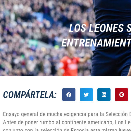
LOS LEONES 
ENTRENAMIENT
COMPÁRTELA:
Ensayo general de mucha exigencia para la Selección
Antes de poner rumbo al continente americano, Los Le
conjunto con la selección de Escocia este mismo jueve