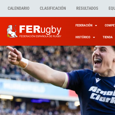
CALENDARIO
CLASIFICACIÓN
RESULTADOS
EQ
FEDERACIÓN
COMPET
HISTÓRICO
TIENDA