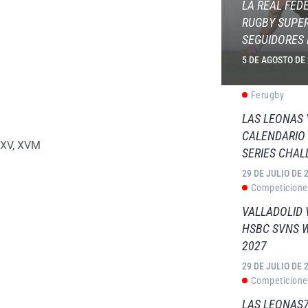
LA REAL FED
RUGBY SUPER
SEGUIDORES 
5 DE AGOSTO DE
Ferugby
LAS LEONAS
CALENDARIO 
 XV
,
XVM
SERIES CHAL
29 DE JULIO DE 
Competicione
VALLADOLID 
HSBC SVNS 
2027
29 DE JULIO DE 
Competicione
LAS LEONAS7