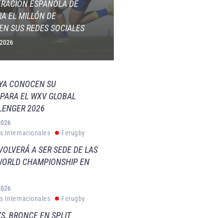
ERACIÓN ESPAÑOLA DE
A EL MILLÓN DE
EN SUS REDES SOCIALES
 2026
 YA CONOCEN SU
PARA EL WXV GLOBAL
LENGER 2026
2026
s Internacionales
Ferugby
VOLVERÁ A SER SEDE DE LAS
WORLD CHAMPIONSHIP EN
2026
s Internacionales
Ferugby
S, BRONCE EN SPLIT