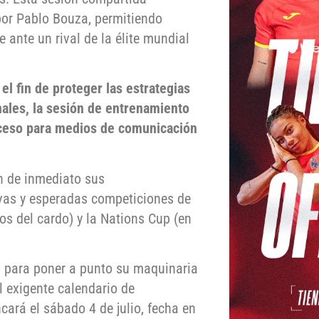
por Pablo Bouza, permitiendo
e ante un rival de la élite mundial
el fin de proteger las estrategias
nales, la sesión de entrenamiento
acceso para medios de comunicación
n de inmediato sus
vas y esperadas competiciones de
os del cardo) y la Nations Cup (en
es para poner a punto su maquinaria
l exigente calendario de
ará el sábado 4 de julio, fecha en