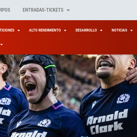
UIPOS
ENTRADAS-TICKETS
ICIONES
ALTO RENDIMIENTO
DESARROLLO
NOTICIAS