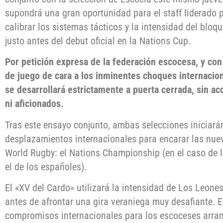
supondrá una gran oportunidad para el staff liderado 
calibrar los sistemas tácticos y la intensidad del bloqu
justo antes del debut oficial en la Nations Cup.
Por petición expresa de la federación escocesa, y con 
de juego de cara a los inminentes choques internacio
se desarrollará estrictamente a puerta cerrada, sin 
ni aficionados.
Tras este ensayo conjunto, ambas selecciones iniciará
desplazamientos internacionales para encarar las nue
World Rugby: el Nations Championship (en el caso de l
el de los españoles).
El «XV del Cardo» utilizará la intensidad de Los Leon
antes de afrontar una gira veraniega muy desafiante. E
compromisos internacionales para los escoceses arranc