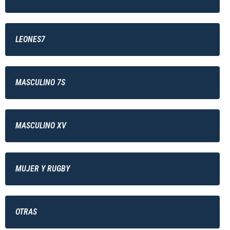
LEONES7
MASCULINO 7S
MASCULINO XV
MUJER Y RUGBY
OTRAS