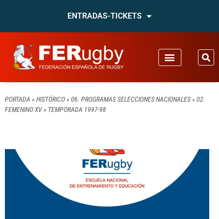
ENTRADAS-TICKETS
PORTADA
»
HISTÓRICO
»
06. PROGRAMAS SELECCIONES NACIONALES
»
02.
FEMENINO XV
»
TEMPORADA 1997-98