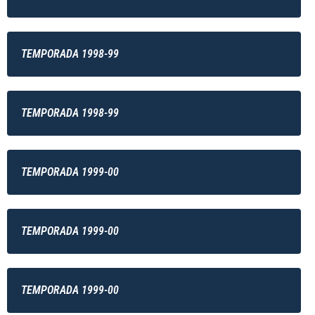
TEMPORADA 1998-99
TEMPORADA 1998-99
TEMPORADA 1999-00
TEMPORADA 1999-00
TEMPORADA 1999-00