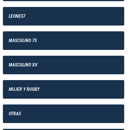
LEONES7
MASCULINO 7S
MASCULINO XV
MUJER Y RUGBY
OTRAS