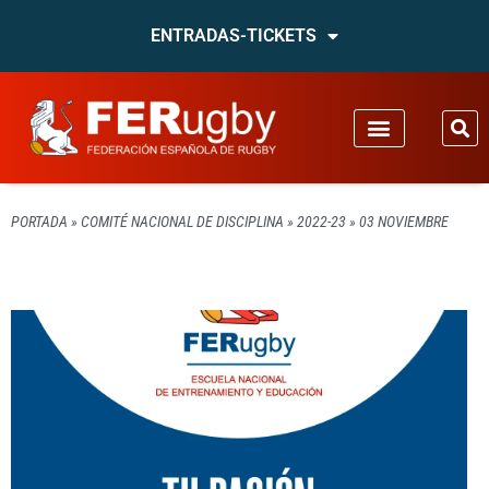
ENTRADAS-TICKETS
PORTADA
»
COMITÉ NACIONAL DE DISCIPLINA
»
2022-23
»
03 NOVIEMBRE