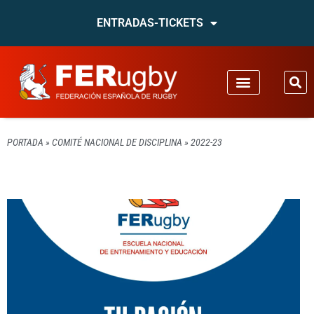
ENTRADAS-TICKETS
PORTADA
»
COMITÉ NACIONAL DE DISCIPLINA
»
2022-23