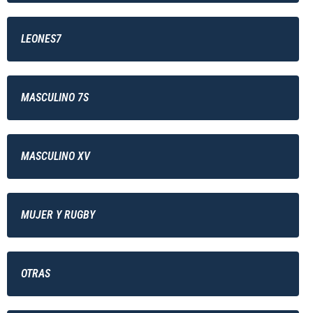
LEONES7
MASCULINO 7S
MASCULINO XV
MUJER Y RUGBY
OTRAS