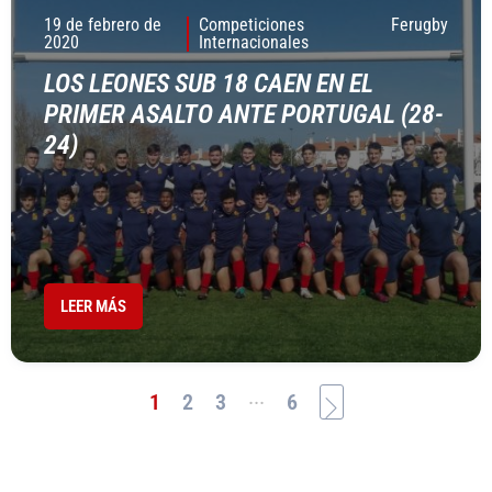
19 de febrero de
Competiciones
Ferugby
2020
Internacionales
LOS LEONES SUB 18 CAEN EN EL
PRIMER ASALTO ANTE PORTUGAL (28-
24)
LEER MÁS
...
1
2
3
6