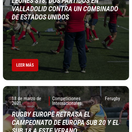
LEONES S18: DOS PARTIDOS EN
VALLADOLID CONTRA UN COMBINADO
DE ESTADOS UNIDOS
LEER MÁS
18 de marzo de
Competiciones
Ferugby
2021
Internacionales
RUGBY EUROPE RETRASA EL
CAMPEONATO DE EUROPA SUB 20 Y EL
SUB 18 A ESTE VERANO