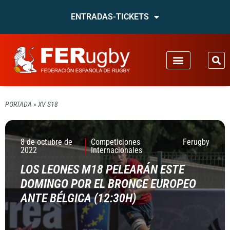
ENTRADAS-TICKETS
PORTADA
»
XV S18
8 de octubre de
Competiciones
Ferugby
2022
Internacionales
LOS LEONES M18 PELEARÁN ESTE
DOMINGO POR EL BRONCE EUROPEO
ANTE BÉLGICA (12:30H)