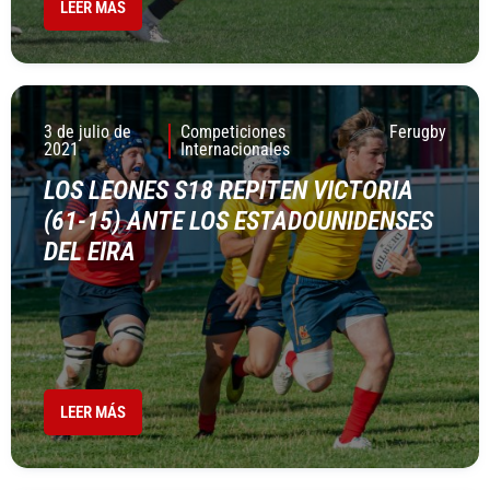
LEER MÁS
3 de julio de
Competiciones
Ferugby
2021
Internacionales
LOS LEONES S18 REPITEN VICTORIA
(61-15) ANTE LOS ESTADOUNIDENSES
DEL EIRA
LEER MÁS