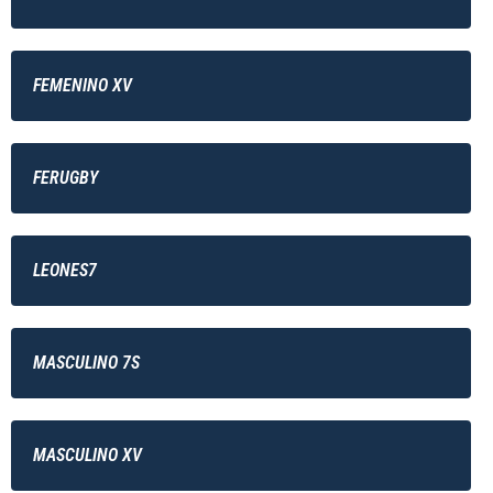
FEMENINO XV
FERUGBY
LEONES7
MASCULINO 7S
MASCULINO XV