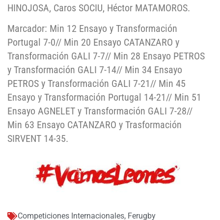
HINOJOSA, Caros SOCIU, Héctor MATAMOROS.
Marcador: Min 12 Ensayo y Transformación
Portugal 7-0// Min 20 Ensayo CATANZARO y
Transformación GALI 7-7// Min 28 Ensayo PETROS
y Transformación GALI 7-14// Min 34 Ensayo
PETROS y Transformación GALI 7-21// Min 45
Ensayo y Transformación Portugal 14-21// Min 51
Ensayo AGNELET y Transformación GALI 7-28//
Min 63 Ensayo CATANZARO y Trasformación
SIRVENT 14-35.
Competiciones Internacionales
,
Ferugby