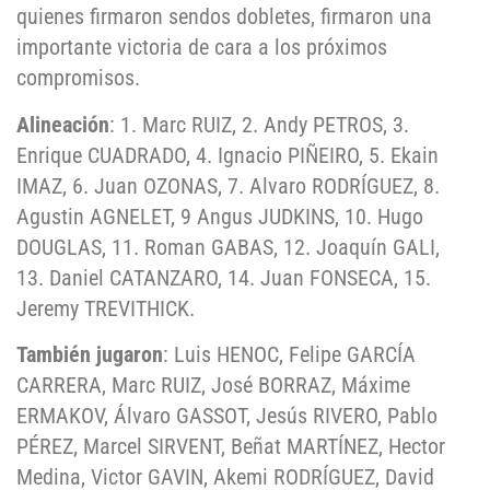
quienes firmaron sendos dobletes, firmaron una
importante victoria de cara a los próximos
compromisos.
Alineación
: 1. Marc RUIZ, 2. Andy PETROS, 3.
Enrique CUADRADO, 4. Ignacio PIÑEIRO, 5. Ekain
IMAZ, 6. Juan OZONAS, 7. Alvaro RODRÍGUEZ, 8.
Agustin AGNELET, 9 Angus JUDKINS, 10. Hugo
DOUGLAS, 11. Roman GABAS, 12. Joaquín GALI,
13. Daniel CATANZARO, 14. Juan FONSECA, 15.
Jeremy TREVITHICK.
También jugaron
: Luis HENOC, Felipe GARCÍA
CARRERA, Marc RUIZ, José BORRAZ, Máxime
ERMAKOV, Álvaro GASSOT, Jesús RIVERO, Pablo
PÉREZ, Marcel SIRVENT, Beñat MARTÍNEZ, Hector
Medina, Victor GAVIN, Akemi RODRÍGUEZ, David