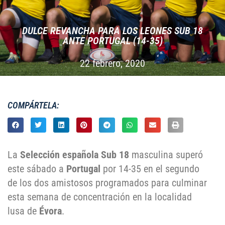
DULCE REVANCHA PARA LOS LEONES SUB 18
ANTE PORTUGAL (14-35)
22 febrero, 2020
COMPÁRTELA:
La
Selección española Sub 18
masculina superó
este sábado a
Portugal
por 14-35 en el segundo
de los dos amistosos programados para culminar
esta semana de concentración en la localidad
lusa de
Évora
.