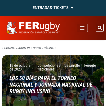
ENTRADAS-TICKETS
PORTADA
»
RUGBY INCLUSIVO
»
PÁGINA 2
13 de octubre
Competiciones
Desarrollo
Ferugby
de 2023
Nacionales
LOS 50 DÍAS PARA EL TORNEO
NACIONAL Y JORNADA NACIONAL DE
RUGBY INCLUSIVO