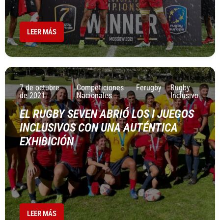
LEER MÁS
7 de octubre
Competiciones
Ferugby
Rugby
de 2021
Nacionales
Inclusivo
EL RUGBY SEVEN ABRIÓ LOS I JUEGOS
INCLUSIVOS CON UNA AUTÉNTICA
EXHIBICIÓN
LEER MÁS