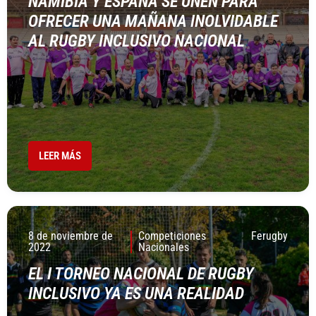
NAMIBIA Y ESPAÑA SE UNEN PARA
OFRECER UNA MAÑANA INOLVIDABLE
AL RUGBY INCLUSIVO NACIONAL
LEER MÁS
8 de noviembre de
Competiciones
Ferugby
2022
Nacionales
EL I TORNEO NACIONAL DE RUGBY
INCLUSIVO YA ES UNA REALIDAD