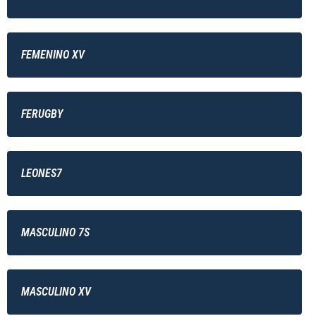
FEMENINO XV
FERUGBY
LEONES7
MASCULINO 7S
MASCULINO XV