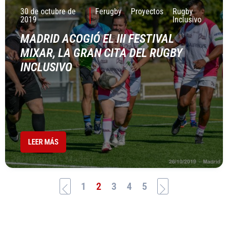
30 de octubre de
Ferugby
Proyectos
Rugby
2019
Inclusivo
MADRID ACOGIÓ EL III FESTIVAL
MIXAR, LA GRAN CITA DEL RUGBY
INCLUSIVO
LEER MÁS
1
2
3
4
5