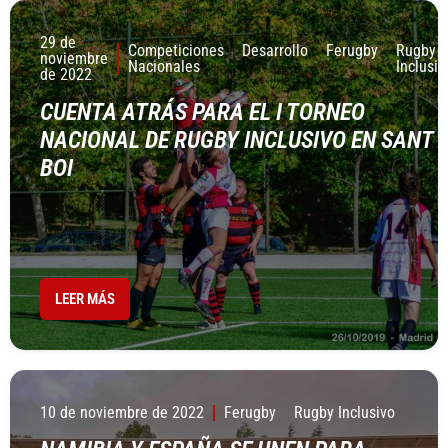
29 de
Competiciones
Desarrollo
Ferugby
Rugby
noviembre
Nacionales
Inclusiv
de 2022
CUENTA ATRÁS PARA EL I TORNEO
NACIONAL DE RUGBY INCLUSIVO EN SANT
BOI
LEER MÁS
10 de noviembre de 2022
Ferugby
Rugby Inclusivo