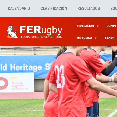
CALENDARIO
CLASIFICACIÓN
RESULTADOS
EQ
FEDERACIÓN
COMPET
HISTÓRICO
TIENDA