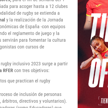
eñada para acoger hasta a 12 clubes
odalidad de rugby se extienda a
onal
y la realización de la Jornada
utonómicas de España -con equipos
ndo el reglamento de juego y la
s servirán para fomentar la cultura
agonistas con cursos de
rugby inclusivo 2023 surge a partir
la RFER
con tres objetivos:
tos que practican el rugby
roceso de inclusión de personas
árbitros, directivos y voluntarios).
trenadores (como Educadores) que