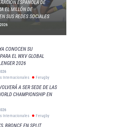
ERACIÓN ESPAÑOLA DE
A EL MILLÓN DE
EN SUS REDES SOCIALES
 2026
 YA CONOCEN SU
PARA EL WXV GLOBAL
LENGER 2026
2026
s Internacionales
Ferugby
VOLVERÁ A SER SEDE DE LAS
WORLD CHAMPIONSHIP EN
2026
s Internacionales
Ferugby
S, BRONCE EN SPLIT