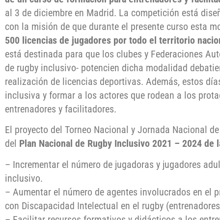
al 3 de diciembre en Madrid. La competición está dis
con la misión de que durante el presente curso esta m
500 licencias de jugadores por todo el territorio naci
está destinada para que los clubes y Federaciones A
de rugby inclusivo- potencien dicha modalidad debatie
realización de licencias deportivas. Además, estos día
inclusiva y formar a los actores que rodean a los prot
entrenadores y facilitadores.
El proyecto del Torneo Nacional y Jornada Nacional de 
del
Plan Nacional de Rugby Inclusivo 2021 – 2024 de 
– Incrementar el número de jugadoras y jugadores adul
inclusivo.
– Aumentar el número de agentes involucrados en el p
con Discapacidad Intelectual en el rugby (entrenadores, 
– Facilitar recursos formativos y didácticos a los en