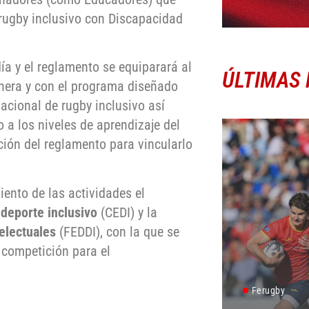
rugby inclusivo con Discapacidad
día y el reglamento se equiparará al
ÚLTIMAS 
anera y con el programa diseñado
acional de rugby inclusivo así
o a los niveles de aprendizaje del
ción del reglamento para vincularlo
ento de las actividades el
 deporte inclusivo
(CEDI) y la
electuales
(FEDDI), con la que se
 competición para el
Ferugby