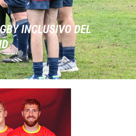
GBY INCLUSIVO DEL
ID