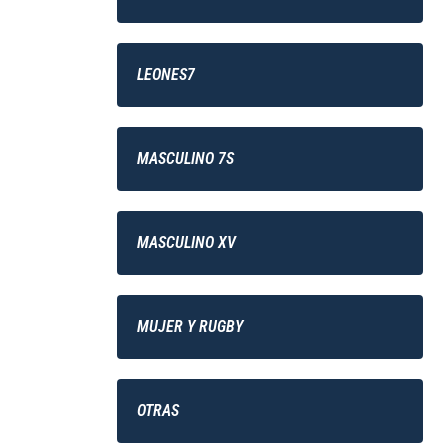
LEONES7
MASCULINO 7S
MASCULINO XV
MUJER Y RUGBY
OTRAS