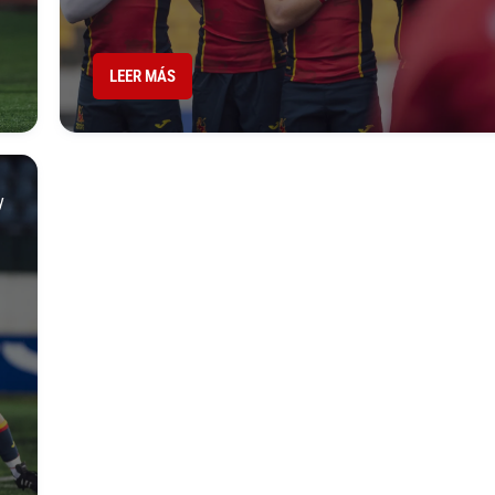
LEER MÁS
y