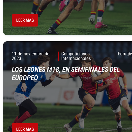
LEER MÁS
11 de noviembre de
Competiciones
Ferugb
2023
Internacionales
LOS LEONES M18, EN SEMIFINALES DEL
EUROPEO
LEER MÁS