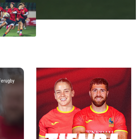
Ferugby